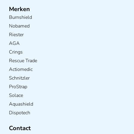
Merken
Burnshield
Nobamed
Riester
AGA
Crings
Rescue Trade
Actiomedic
Schnitzler
ProStrap
Solace
Aquashield
Dispotech
Contact