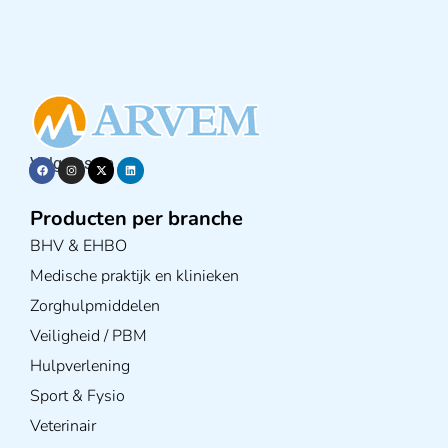
Volg ons op
Producten per branche
BHV & EHBO
Medische praktijk en klinieken
Zorghulpmiddelen
Veiligheid / PBM
Hulpverlening
Sport & Fysio
Veterinair