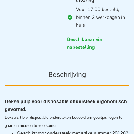
ervaring
Voor 17:00 besteld,
binnen 2 werkdagen in
huis
Beschikbaar via
nabestelling
Beschrijving
Dekse pulp voor disposable ondersteek ergonomisch
gevormd.
Deksels t.b.v. disposable ondersteken bedoeld om geurtjes tegen te
gaan en morsen te voorkomen.
Geschikt voor ondersteek met artikelnummer 201202