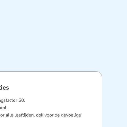
ties
gsfactor 50.
5ml.
or alle leeftijden, ook voor de gevoelige