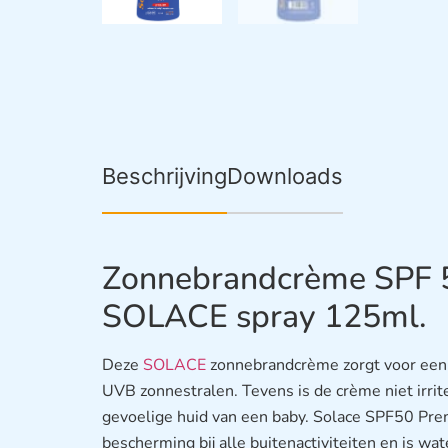
Beschrijving
Downloads
Zonnebrandcrème SPF 
SOLACE spray 125ml.
Deze
SOLACE
zonnebrandcrème zorgt voor ee
UVB zonnestralen. Tevens is de crème niet irrit
gevoelige huid van een baby. Solace SPF50 Pre
bescherming bij alle buitenactiviteiten en is w