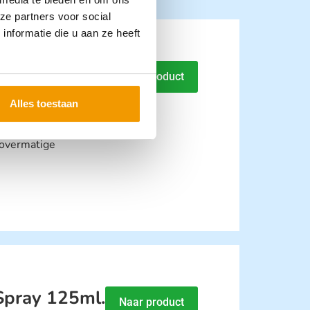
ze partners voor social
nformatie die u aan ze heeft
spray 125 ml
Naar product
Alles toestaan
 overmatige
Spray 125ml.
Naar product