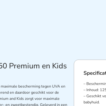
50 Premium en Kids
Specifica
– Beschermin
n maximale bescherming tegen UVA en
– Inhoud: 12
erend en daardoor geschikt voor de
– Geschikt vo
mium and Kids zorgt voor maximale
babyhuid.
ater- en zweetbestendig. Geleverd in een