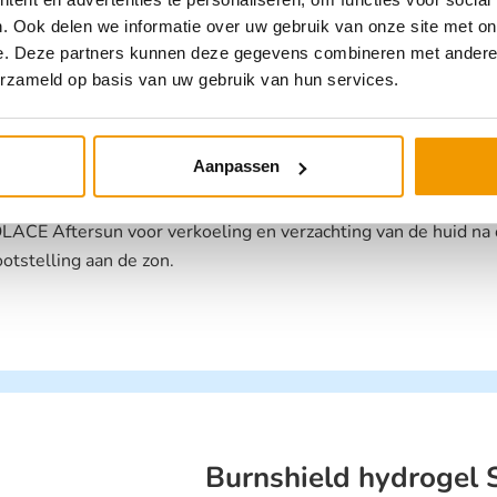
. Ook delen we informatie over uw gebruik van onze site met on
e. Deze partners kunnen deze gegevens combineren met andere i
erzameld op basis van uw gebruik van hun services.
Aftersun Solace gel
B551015
Aanpassen
€
7,10
incl. btw
LACE Aftersun voor verkoeling en verzachting van de huid na
ootstelling aan de zon.
Burnshield hydrogel 