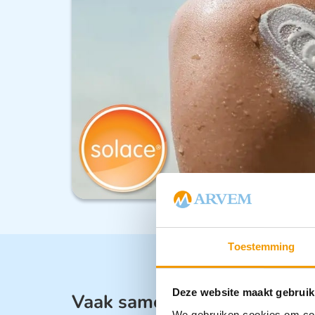
Toestemming
Deze website maakt gebruik
Vaak samen gekocht met:
We gebruiken cookies om cont