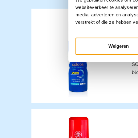
websiteverkeer te analyseren
media, adverteren en analys
verstrekt of die ze hebben v
Weigeren
SO
bl