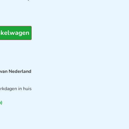
nkelwagen
 van Nederland
rkdagen in huis
n)