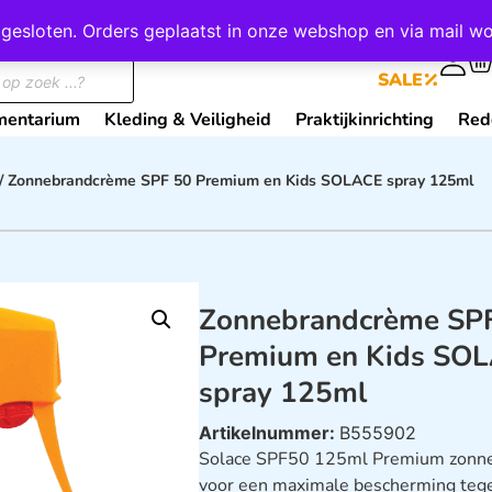
wij gesloten. Orders geplaatst in onze webshop en via mail
0
SALE
mentarium
Kleding & Veiligheid
Praktijkinrichting
Red
/ Zonnebrandcrème SPF 50 Premium en Kids SOLACE spray 125ml
Zonnebrandcrème SP
Premium en Kids SO
spray 125ml
Artikelnummer:
B555902
Solace SPF50 125ml Premium zonn
voor een maximale bescherming tegen