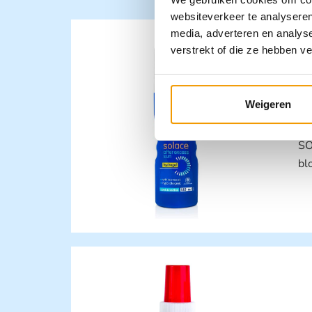
websiteverkeer te analyseren
media, adverteren en analys
verstrekt of die ze hebben v
Weigeren
SO
bl