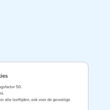
ties
gsfactor 50.
ml.
or alle leeftijden, ook voor de gevoelige