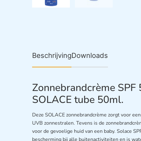
Beschrijving
Downloads
Zonnebrandcrème SPF 
SOLACE tube 50ml.
Deze SOLACE zonnebrandcrème zorgt voor een
UVB zonnestralen. Tevens is de zonnebrandcrème
voor de gevoelige huid van een baby. Solace S
bescherming bij alle buitenactiviteiten en is wa