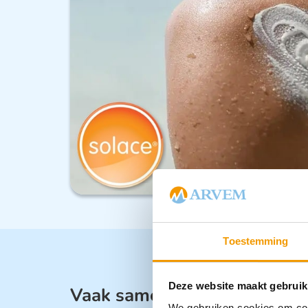
Toestemming
Deze website maakt gebruik
Vaak samen gekocht met:
We gebruiken cookies om cont