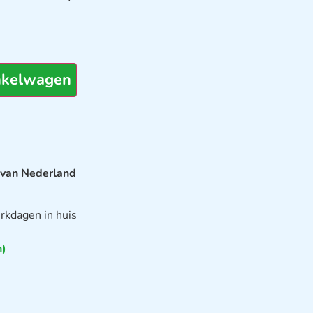
nkelwagen
 van Nederland
rkdagen in huis
n)