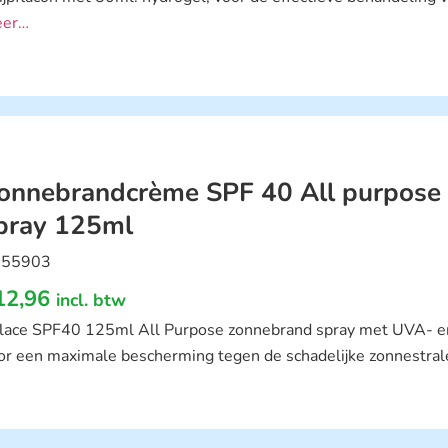
er…
onnebrandcrème SPF 40 All purpos
pray 125ml
55903
12,96
incl. btw
lace SPF40 125ml All Purpose zonnebrand spray met UVA- 
or een maximale bescherming tegen de schadelijke zonnestral