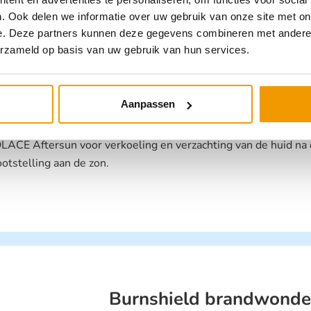
. Ook delen we informatie over uw gebruik van onze site met on
e. Deze partners kunnen deze gegevens combineren met andere i
erzameld op basis van uw gebruik van hun services.
Aftersun Solace gel
B551015
Aanpassen
€
7,10
incl. btw
LACE Aftersun voor verkoeling en verzachting van de huid na
ootstelling aan de zon.
Burnshield brandwonde