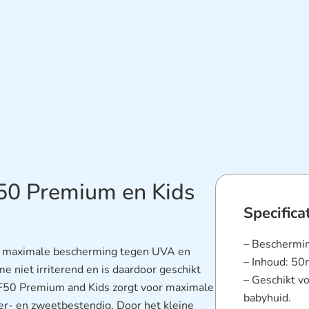
50 Premium en Kids
Specifica
– Beschermin
 maximale bescherming tegen UVA en
– Inhoud: 50
 niet irriterend en is daardoor geschikt
– Geschikt vo
PF50 Premium and Kids zorgt voor maximale
babyhuid.
ter- en zweetbestendig. Door het kleine