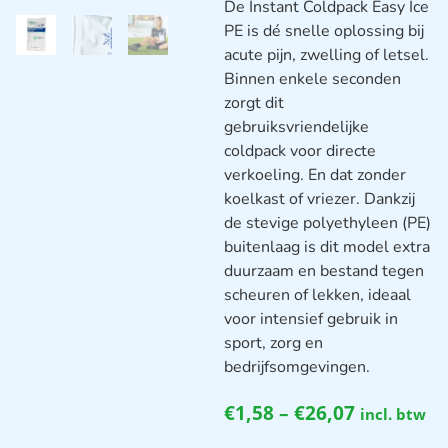
De Instant Coldpack Easy Ice
PE is dé snelle oplossing bij
acute pijn, zwelling of letsel.
Binnen enkele seconden
zorgt dit
gebruiksvriendelijke
coldpack voor directe
verkoeling. En dat zonder
koelkast of vriezer. Dankzij
de stevige polyethyleen (PE)
buitenlaag is dit model extra
duurzaam en bestand tegen
scheuren of lekken, ideaal
voor intensief gebruik in
sport, zorg en
bedrijfsomgevingen.
€
1,58
–
€
26,07
incl. btw