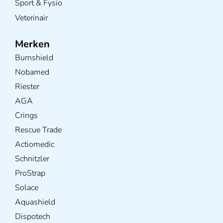
Sport & Fysio
Veterinair
Merken
Burnshield
Nobamed
Riester
AGA
Crings
Rescue Trade
Actiomedic
Schnitzler
ProStrap
Solace
Aquashield
Dispotech