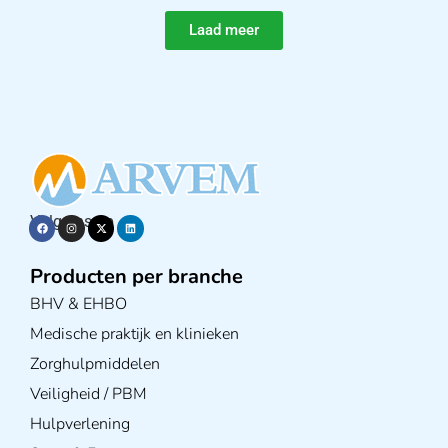
Laad meer
Volg ons op
Producten per branche
BHV & EHBO
Medische praktijk en klinieken
Zorghulpmiddelen
Veiligheid / PBM
Hulpverlening