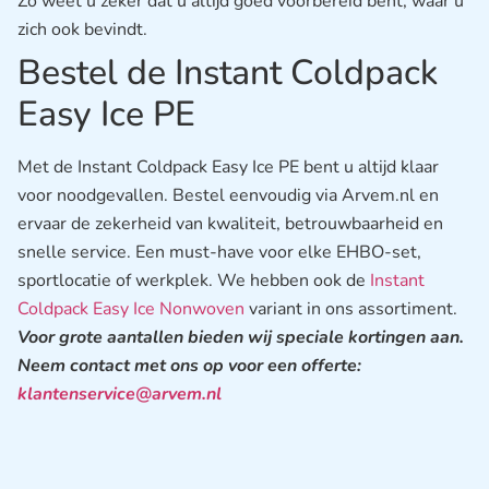
Zo weet u zeker dat u altijd goed voorbereid bent, waar u
zich ook bevindt.
Bestel de Instant Coldpack
Easy Ice PE
Met de Instant Coldpack Easy Ice PE bent u altijd klaar
voor noodgevallen. Bestel eenvoudig via Arvem.nl en
ervaar de zekerheid van kwaliteit, betrouwbaarheid en
snelle service. Een must-have voor elke EHBO-set,
sportlocatie of werkplek. We hebben ook de
Instant
Coldpack Easy Ice Nonwoven
variant in ons assortiment.
Voor grote aantallen bieden wij speciale kortingen aan.
Neem contact met ons op voor een offerte:
klantenservice@arvem.nl