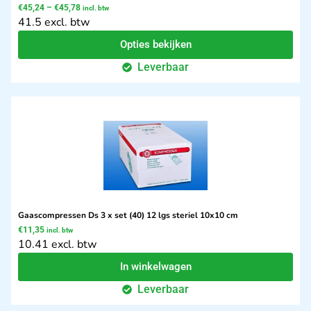
€
45,24
–
€
45,78
incl. btw
41.5 excl. btw
Opties bekijken
Leverbaar
Gaascompressen Ds 3 x set (40) 12 lgs steriel 10x10 cm
€
11,35
incl. btw
10.41 excl. btw
In winkelwagen
Leverbaar