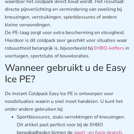
waardoor het coldpack direct koud wordt. Het resultaat:
directe pijnverlichting en vermindering van zwelling bij
kneuzingen, verstuikingen, spierblessures of andere
kleine verwondingen.
De PE-laag zorgt voor extra bescherming en stevigheid.
Hierdoor is dit coldpack zeer geschikt voor situaties waar
robuustheid belangrijk is, bijvoorbeeld bij
EHBO-koffers
in
voertuigen, sportclubs of bouwlocaties.
Wanneer gebruikt u de Easy
Ice PE?
De Instant Coldpack Easy Ice PE is ontworpen voor
noodsituaties waarin u snel moet handelen. U kunt het
onder andere gebruiken bij:
Sportblessures, zoals verrekkingen of kneuzingen.
Dit artikel past perfect voor bij de EHBO
benodigdheden binnen de
sport -en fysio-branch
.