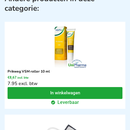
categorie:
Prikweg VSM roller 10 ml
€
8,67
incl. btw
7.95 excl. btw
In winkelwagen
Leverbaar