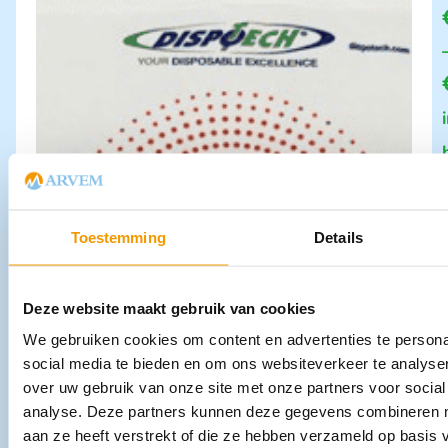
Toestemming
Details
Deze website maakt gebruik van cookies
We gebruiken cookies om content en advertenties te persona
social media te bieden en om ons websiteverkeer te analyse
over uw gebruik van onze site met onze partners voor social
analyse. Deze partners kunnen deze gegevens combineren me
aan ze heeft verstrekt of die ze hebben verzameld op basis