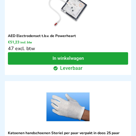
AED Electrodenset t.b.v. de Powerheart
€
51,23
incl. btw
47 excl. btw
In winkelwagen
Leverbaar
Katoenen handschoenen Steriel per paar verpakt in doos 25 paar