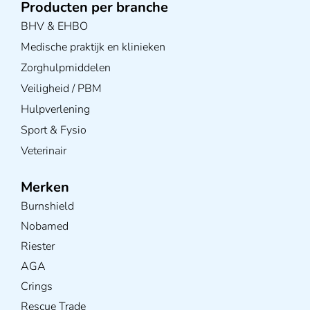
Producten per branche
BHV & EHBO
Medische praktijk en klinieken
Zorghulpmiddelen
Veiligheid / PBM
Hulpverlening
Sport & Fysio
Veterinair
Merken
Burnshield
Nobamed
Riester
AGA
Crings
Rescue Trade