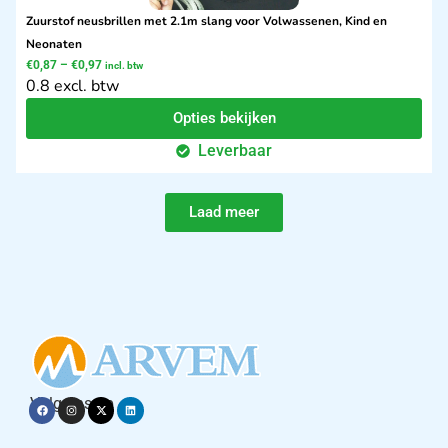
Zuurstof neusbrillen met 2.1m slang voor Volwassenen, Kind en
Neonaten
€
0,87
–
€
0,97
incl. btw
0.8 excl. btw
Opties bekijken
Leverbaar
Laad meer
Volg ons op