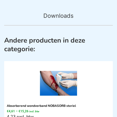
Downloads
Andere producten in deze
categorie:
Absorberend wondverband NOBASORB steriel
€
4,61
–
€
15,26
incl. btw
4.23 excl. btw