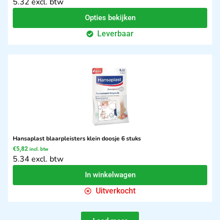
5.32 excl. btw
Opties bekijken
Leverbaar
Hansaplast blaarpleisters klein doosje 6 stuks
€
5,82
incl. btw
5.34 excl. btw
In winkelwagen
Uitverkocht