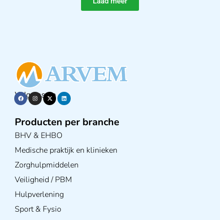
Laad meer
Volg ons op
Producten per branche
BHV & EHBO
Medische praktijk en klinieken
Zorghulpmiddelen
Veiligheid / PBM
Hulpverlening
Sport & Fysio