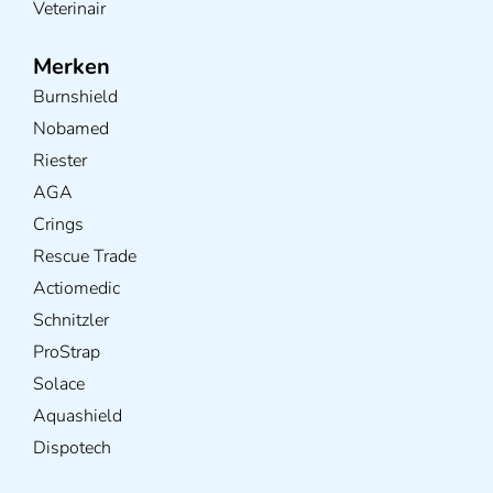
Veterinair
Merken
Burnshield
Nobamed
Riester
AGA
Crings
Rescue Trade
Actiomedic
Schnitzler
ProStrap
Solace
Aquashield
Dispotech