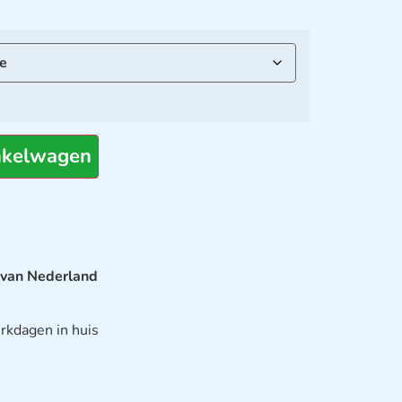
nkelwagen
 van Nederland
rkdagen in huis