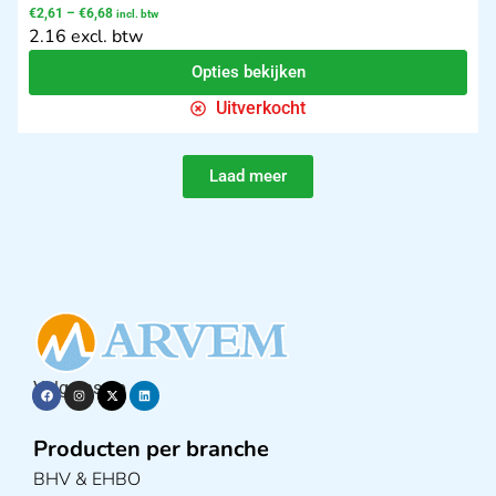
€
2,61
–
€
6,68
incl. btw
2.16 excl. btw
Opties bekijken
Uitverkocht
Laad meer
Volg ons op
Producten per branche
BHV & EHBO