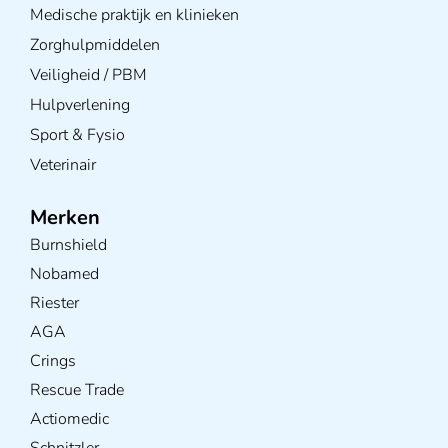
Medische praktijk en klinieken
Zorghulpmiddelen
Veiligheid / PBM
Hulpverlening
Sport & Fysio
Veterinair
Merken
Burnshield
Nobamed
Riester
AGA
Crings
Rescue Trade
Actiomedic
Schnitzler