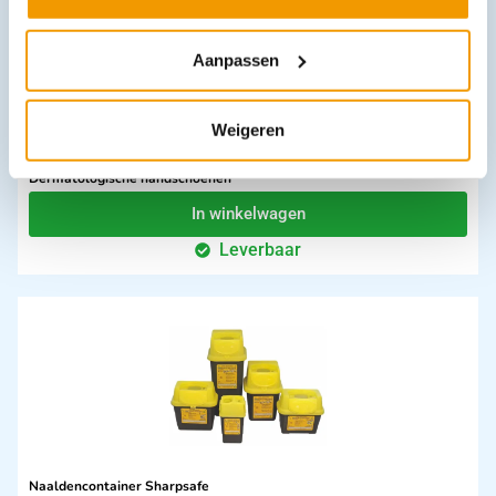
Aanpassen
Weigeren
Dermatologische handschoenen
In winkelwagen
Leverbaar
Naaldencontainer Sharpsafe