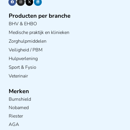
Volg ons op
Producten per branche
BHV & EHBO
Medische praktijk en klinieken
Zorghulpmiddelen
Veiligheid / PBM
Hulpverlening
Sport & Fysio
Veterinair
Merken
Burnshield
Nobamed
Riester
AGA