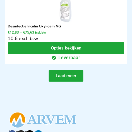
Desinfectie Incidin OxyFoam NG
€
12,83
–
€
75,63
incl. btw
10.6 excl. btw
Opties bekijken
Leverbaar
Laad meer