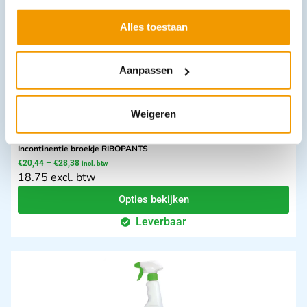
Leverbaar
Alles toestaan
Aanpassen
Weigeren
Incontinentie broekje RIBOPANTS
€
20,44
–
€
28,38
incl. btw
18.75 excl. btw
Opties bekijken
Leverbaar