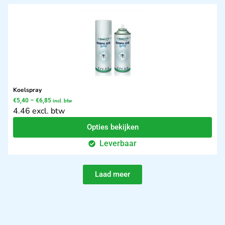
Koelspray
€
5,40
–
€
6,85
incl. btw
4.46 excl. btw
Opties bekijken
Leverbaar
Laad meer