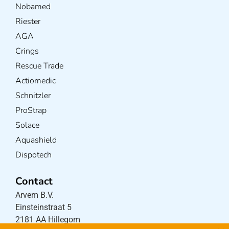
Nobamed
Riester
AGA
Crings
Rescue Trade
Actiomedic
Schnitzler
ProStrap
Solace
Aquashield
Dispotech
Contact
Arvem B.V.
Einsteinstraat 5
2181 AA Hillegom