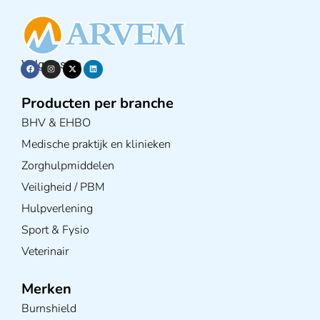
Volg ons op
Producten per branche
BHV & EHBO
Medische praktijk en klinieken
Zorghulpmiddelen
Veiligheid / PBM
Hulpverlening
Sport & Fysio
Veterinair
Merken
Burnshield