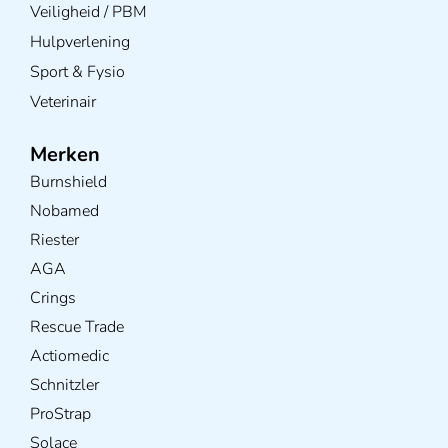
Veiligheid / PBM
Hulpverlening
Sport & Fysio
Veterinair
Merken
Burnshield
Nobamed
Riester
AGA
Crings
Rescue Trade
Actiomedic
Schnitzler
ProStrap
Solace