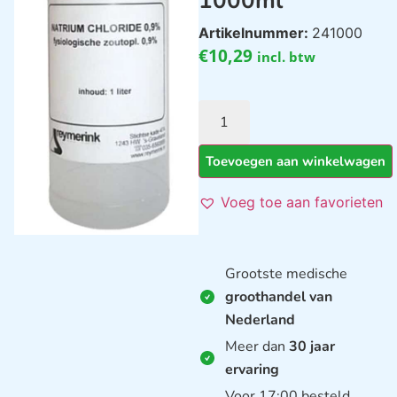
1000ml
Artikelnummer:
241000
€
10,29
incl. btw
Toevoegen aan winkelwagen
Voeg toe aan favorieten
Grootste medische
groothandel van
Nederland
Meer dan
30 jaar
ervaring
Voor 17:00 besteld,