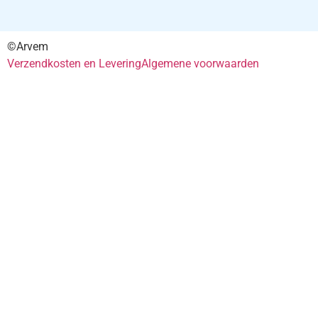
©Arvem
Verzendkosten en Levering
Algemene voorwaarden