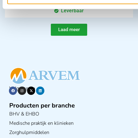
In winkelwagen
Leverbaar
Laad meer
Volg ons op
Producten per branche
BHV & EHBO
Medische praktijk en klinieken
Zorghulpmiddelen