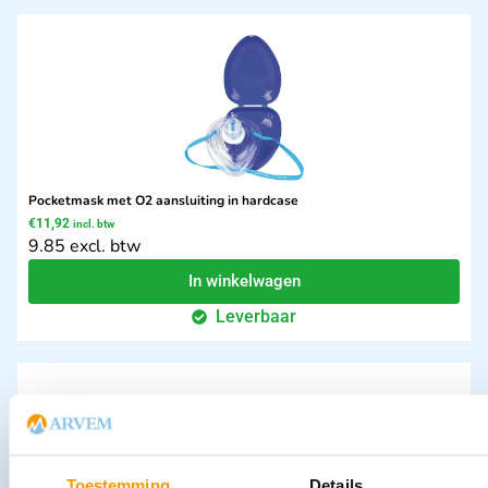
Pocketmask met O2 aansluiting in hardcase
€
11,92
incl. btw
9.85 excl. btw
In winkelwagen
Leverbaar
Toestemming
Details