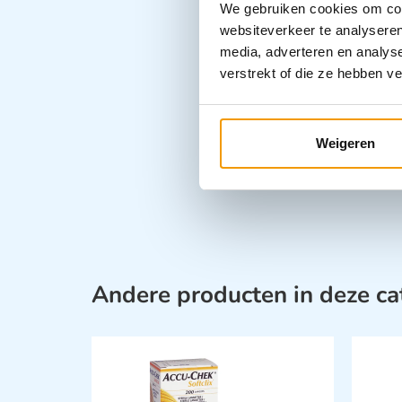
We gebruiken cookies om cont
websiteverkeer te analyseren
media, adverteren en analys
verstrekt of die ze hebben v
Weigeren
Andere producten in deze ca