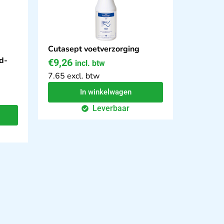
Cutasept voetverzorging
d-
€
9,26
incl. btw
7.65 excl. btw
In winkelwagen
Leverbaar