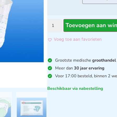
Toevoegen aan wi
Voeg toe aan favorieten
Grootste medische
groothandel
Meer dan
30 jaar ervaring
Voor 17:00 besteld, binnen 2 we
Beschikbaar via nabestelling