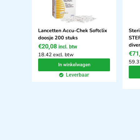
Lancetten Accu-Chek Softclix
Steri
doosje 200 stuks
STER
dive
€
20,08
incl. btw
€
71
18.42 excl. btw
59.3
In winkelwagen
Leverbaar