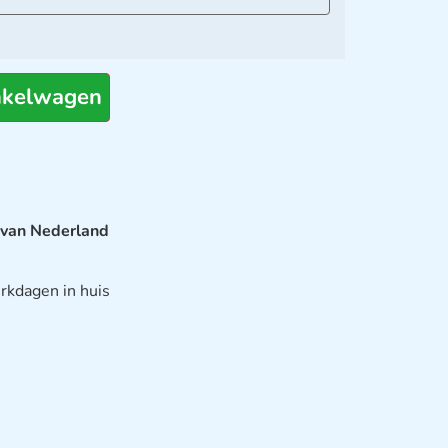
nkelwagen
 van Nederland
rkdagen in huis