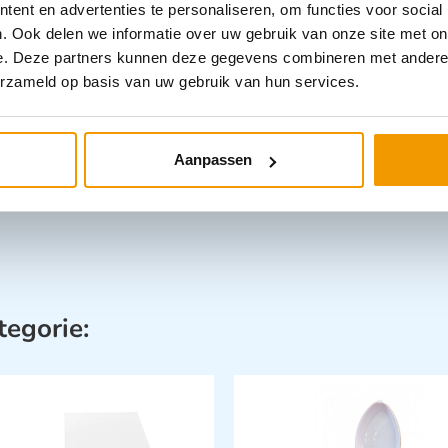
Categorieën
ent en advertenties te personaliseren, om functies voor social
. Ook delen we informatie over uw gebruik van onze site met on
Incontinenti
e. Deze partners kunnen deze gegevens combineren met andere i
Zorghulpmid
erzameld op basis van uw gebruik van hun services.
Aanpassen
tegorie: