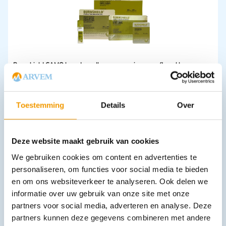
Burnshield CAMO brandwondkompressen in camouflage kleur
verpakking
€
8,98
–
€
50,52
incl. btw
8.24 excl. btw
Toestemming
Details
Over
Opties bekijken
Leverbaar
Deze website maakt gebruik van cookies
We gebruiken cookies om content en advertenties te
personaliseren, om functies voor social media te bieden
en om ons websiteverkeer te analyseren. Ook delen we
informatie over uw gebruik van onze site met onze
partners voor social media, adverteren en analyse. Deze
partners kunnen deze gegevens combineren met andere