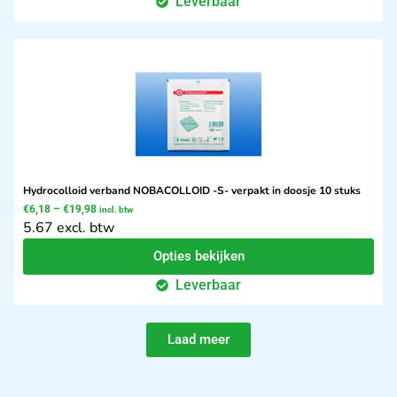
Leverbaar
Hydrocolloid verband NOBACOLLOID -S- verpakt in doosje 10 stuks
€
6,18
–
€
19,98
incl. btw
5.67 excl. btw
Opties bekijken
Leverbaar
Laad meer