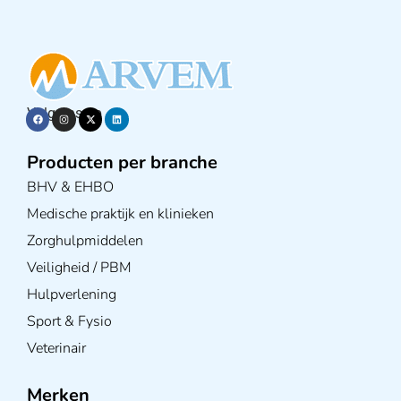
Volg ons op
Producten per branche
BHV & EHBO
Medische praktijk en klinieken
Zorghulpmiddelen
Veiligheid / PBM
Hulpverlening
Sport & Fysio
Veterinair
Merken