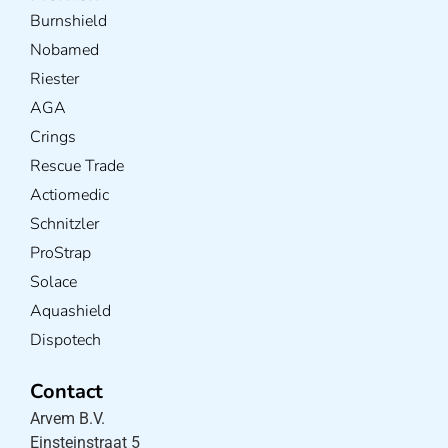
Burnshield
Nobamed
Riester
AGA
Crings
Rescue Trade
Actiomedic
Schnitzler
ProStrap
Solace
Aquashield
Dispotech
Contact
Arvem B.V.
Einsteinstraat 5