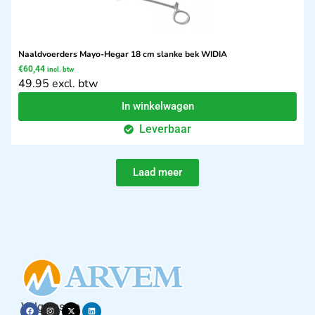
Naaldvoerders Mayo-Hegar 18 cm slanke bek WIDIA
€
60,44
incl. btw
49.95 excl. btw
In winkelwagen
Leverbaar
Laad meer
Volg ons op