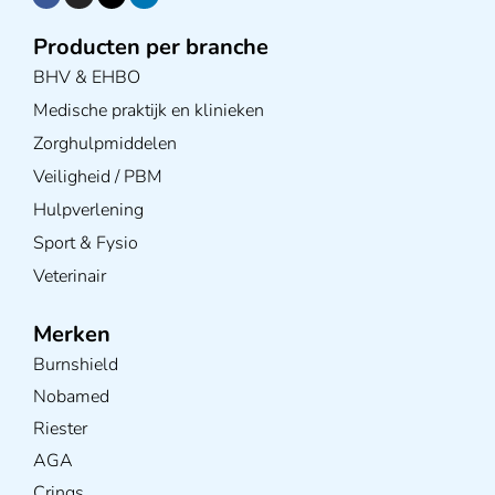
Producten per branche
BHV & EHBO
Medische praktijk en klinieken
Zorghulpmiddelen
Veiligheid / PBM
Hulpverlening
Sport & Fysio
Veterinair
Merken
Burnshield
Nobamed
Riester
AGA
Crings