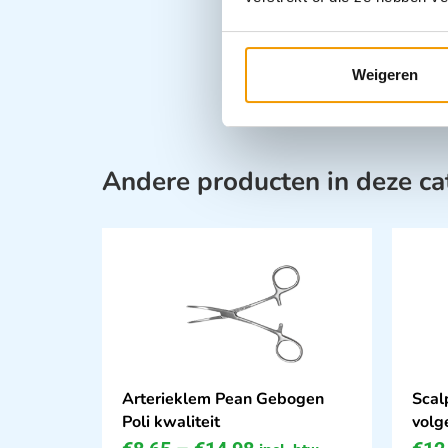
Weigeren
Andere producten in deze ca
Arterieklem Pean Gebogen
Scal
Poli kwaliteit
volg