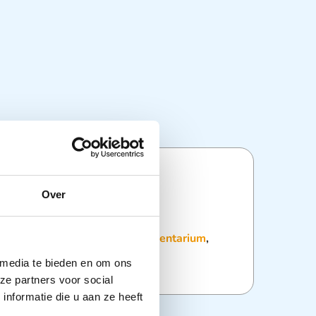
ties
Over
:
Chirurgische Scharen
,
Instrumentarium
,
 media te bieden en om ons
ze partners voor social
nformatie die u aan ze heeft