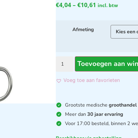
€
4,04
–
€
10,61
incl. btw
Afmeting
Toevoegen aan wi
Voeg toe aan favorieten
Grootste medische
groothandel
Meer dan
30 jaar ervaring
Voor 17:00 besteld, binnen 2 we