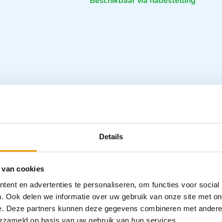
Beschikbaar via nabestelling
Specifica
Details
Categorieën
 van cookies
Scharen
ent en advertenties te personaliseren, om functies voor social
. Ook delen we informatie over uw gebruik van onze site met on
e. Deze partners kunnen deze gegevens combineren met andere i
erzameld op basis van uw gebruik van hun services.