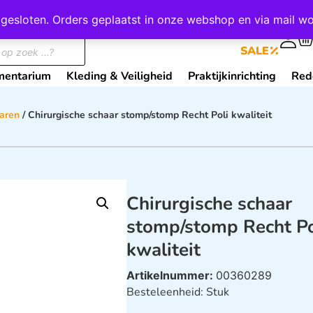
wij gesloten. Orders geplaatst in onze webshop en via mail
0
SALE
mentarium
Kleding & Veiligheid
Praktijkinrichting
Red
haren
/ Chirurgische schaar stomp/stomp Recht Poli kwaliteit
Chirurgische schaar
stomp/stomp Recht Po
kwaliteit
Artikelnummer:
00360289
Besteleenheid: Stuk