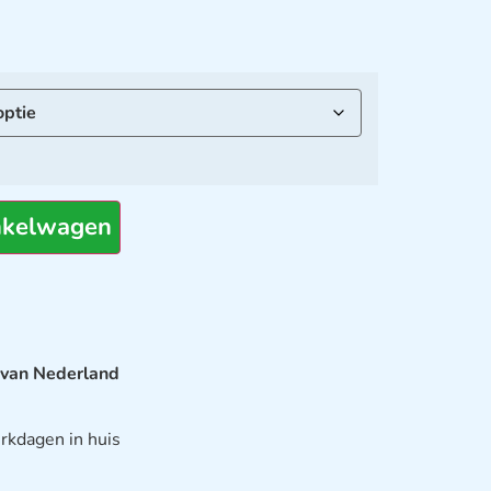
nkelwagen
 van Nederland
rkdagen in huis