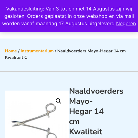
Wij scoren een 4,8 op Google
Vakantiesluiting: Van 3 tot en met 14 Augustus zijn wij
0
gesloten. Orders geplaatst in onze webshop en via mail
worden vanaf maandag 17 Augustus uitgeleverd
Negeren
Home
/
Instrumentarium
/ Naaldvoerders Mayo-Hegar 14 cm
Kwaliteit C
Naaldvoerders
Mayo-
Hegar 14
cm
Kwaliteit