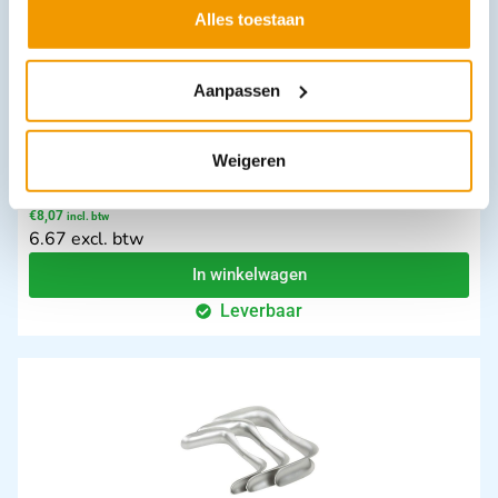
Alles toestaan
Aanpassen
Weigeren
Mondspatel - Tongspatel RVS
€
8,07
incl. btw
6.67 excl. btw
In winkelwagen
Leverbaar