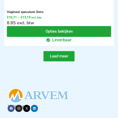
Vaginaal speculum Sims
€
10,71
–
€
13,19
incl. btw
8.85 excl. btw
Opties bekijken
Leverbaar
Laad meer
Volg ons op