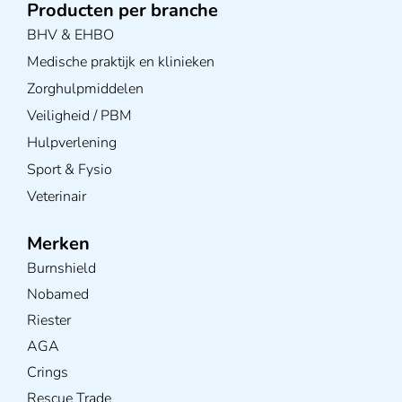
Producten per branche
BHV & EHBO
Medische praktijk en klinieken
Zorghulpmiddelen
Veiligheid / PBM
Hulpverlening
Sport & Fysio
Veterinair
Merken
Burnshield
Nobamed
Riester
AGA
Crings
Rescue Trade