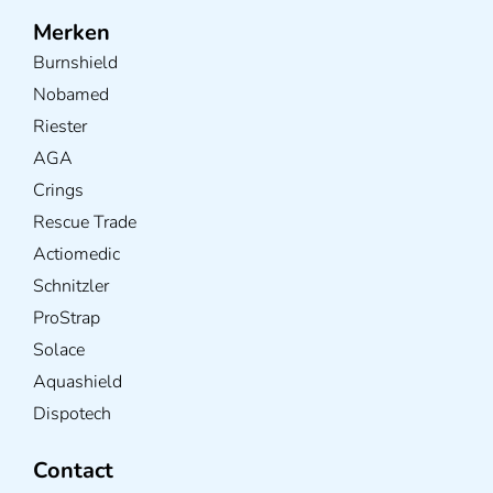
Merken
Burnshield
Nobamed
Riester
AGA
Crings
Rescue Trade
Actiomedic
Schnitzler
ProStrap
Solace
Aquashield
Dispotech
Contact