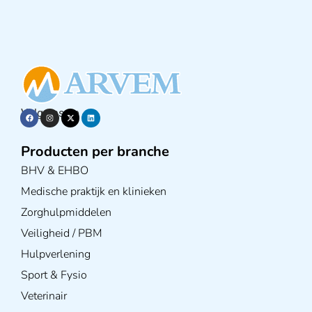
Volg ons op
Producten per branche
BHV & EHBO
Medische praktijk en klinieken
Zorghulpmiddelen
Veiligheid / PBM
Hulpverlening
Sport & Fysio
Veterinair