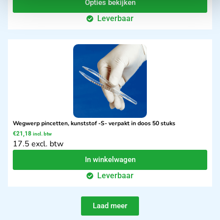
Opties bekijken
Leverbaar
Wegwerp pincetten, kunststof -S- verpakt in doos 50 stuks
€
21,18
incl. btw
17.5 excl. btw
In winkelwagen
Leverbaar
Laad meer