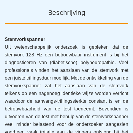
Beschrijving
Stemvorkspanner
Uit wetenschappelijk onderzoek is gebleken dat de
stemvork 128 Hz een betrouwbaar instrument is bij het
diagnosticeren van (diabetische) polyneuropathie. Veel
professionals vinden het aanslaan van de stemvork met
een juiste trillingsduur moeilijk. Met de ontwikkeling van de
stemvorkspanner zal het aanslaan van de stemvork
telkens op een nagenoeg identieke wijze worden verricht
waardoor de aanvangs-trillingssterkte constant is en de
betrouwbaarheid van de test toeneemt. Bovendien is
uitvoeren van de test met behulp van de stemvorkspanner
veel minder belastend voor de onderzoeker, aangezien
voorheen vaak irritatie aan de vingers ontstond bij het