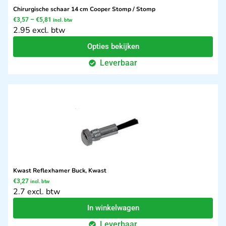
Chirurgische schaar 14 cm Cooper Stomp / Stomp
€
3,57
–
€
5,81
incl. btw
2.95 excl. btw
Opties bekijken
Leverbaar
Kwast Reflexhamer Buck, Kwast
€
3,27
incl. btw
2.7 excl. btw
In winkelwagen
Leverbaar