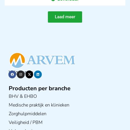
Laad meer
Volg ons op
Producten per branche
BHV & EHBO
Medische praktijk en klinieken
Zorghulpmiddelen
Veiligheid / PBM