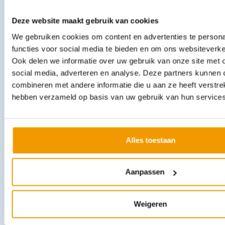
Andere producten in deze
Deze website maakt gebruik van cookies
categorie:
We gebruiken cookies om content en advertenties te persona
functies voor social media te bieden en om ons websiteverke
Ook delen we informatie over uw gebruik van onze site met 
social media, adverteren en analyse. Deze partners kunnen
combineren met andere informatie die u aan ze heeft verstrek
hebben verzameld op basis van uw gebruik van hun services
Microscopiepincet met pin 14cm. Recht RVS.
Alles toestaan
€
4,90
incl. btw
4.05 excl. btw
Aanpassen
In winkelwagen
Leverbaar
Weigeren