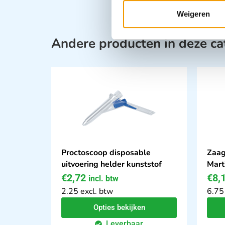
Weigeren
Andere producten in deze ca
Proctoscoop disposable
Zaag
uitvoering helder kunststof
Mart
€
2,72
€
8,
incl. btw
2.25 excl. btw
6.75
Opties bekijken
Leverbaar