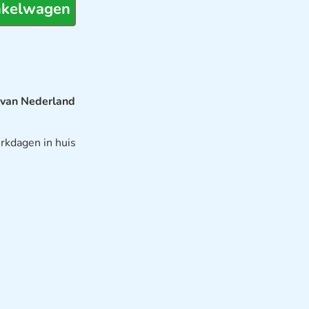
nkelwagen
 van Nederland
rkdagen in huis