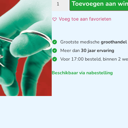
Toevoegen aan wi
Voeg toe aan favorieten
Grootste medische
groothandel
Meer dan
30 jaar ervaring
Voor 17:00 besteld, binnen 2 we
Beschikbaar via nabestelling