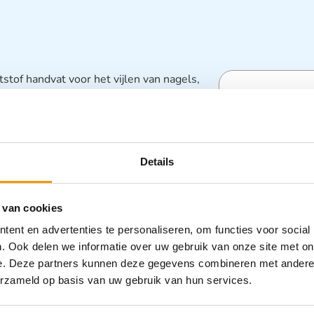
stof handvat voor het vijlen van nagels,
Specifica
ijl 15,5cm

Categorieën
Details
Vijlen
 van cookies
ent en advertenties te personaliseren, om functies voor social
. Ook delen we informatie over uw gebruik van onze site met on
e. Deze partners kunnen deze gegevens combineren met andere i
erzameld op basis van uw gebruik van hun services.