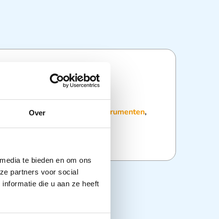
ties
:
Instrumentarium
,
Overige instrumenten
,
Over
 media te bieden en om ons
ze partners voor social
nformatie die u aan ze heeft