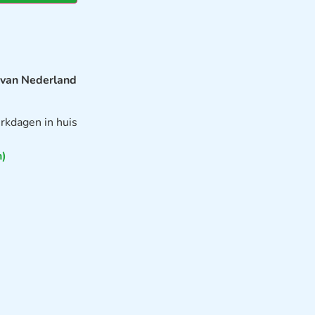
 van Nederland
rkdagen in huis
n)