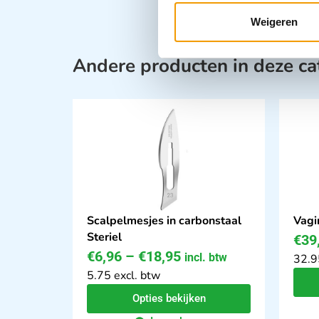
Weigeren
Andere producten in deze ca
Scalpelmesjes in carbonstaal
Vagi
Steriel
€
39
€
6,96
–
€
18,95
incl. btw
32.9
5.75 excl. btw
Opties bekijken