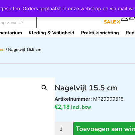
wij gesloten. Orders geplaatst in onze webshop en via mail
0
SALE
mentarium
Kleding & Veiligheid
Praktijkinrichting
Red
len
/ Nagelvijl 15.5 cm
Nagelvijl 15.5 cm
Artikelnummer:
MP20009515
€
2,18
incl. btw
Toevoegen aan wi