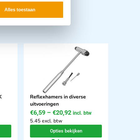
Alles toestaan
K
Reflexhamers in diverse
uitvoeringen
€
6,59
–
€
20,92
incl. btw
5.45 excl. btw
Opties bekijken