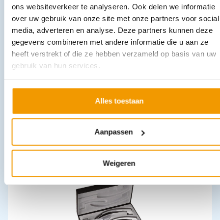
ons websiteverkeer te analyseren. Ook delen we informatie
over uw gebruik van onze site met onze partners voor social
media, adverteren en analyse. Deze partners kunnen deze
gegevens combineren met andere informatie die u aan ze
heeft verstrekt of die ze hebben verzameld op basis van uw
gebruik van hun services.
Pincet Chirurgisch 1x2 tanden Fijn recht
Alles toestaan
€
4,33
–
€
6,01
incl. btw
3.58 excl. btw
Opties bekijken
Aanpassen
Leverbaar
Weigeren