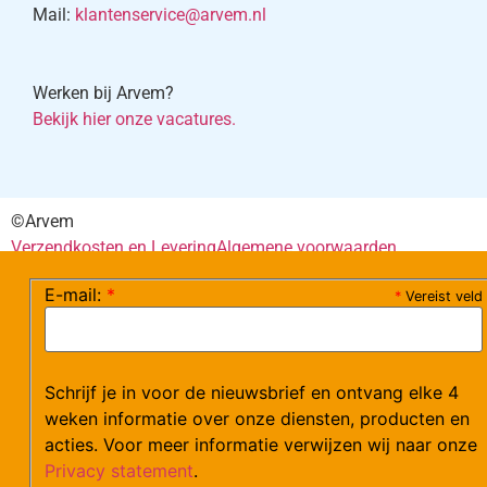
Mail:
klantenservice@arvem.nl
Werken bij Arvem?
Bekijk hier onze vacatures.
©Arvem
Verzendkosten en Levering
Algemene voorwaarden
E-mail:
*
*
Vereist veld
Schrijf je in voor de nieuwsbrief en ontvang elke 4
weken informatie over onze diensten, producten en
acties. Voor meer informatie verwijzen wij naar onze
Privacy statement
.