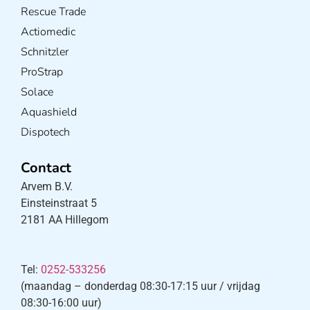
Rescue Trade
Actiomedic
Schnitzler
ProStrap
Solace
Aquashield
Dispotech
Contact
Arvem B.V.
Einsteinstraat 5
2181 AA Hillegom
Tel:
0252-533256
(maandag – donderdag 08:30-17:15 uur / vrijdag
08:30-16:00 uur)