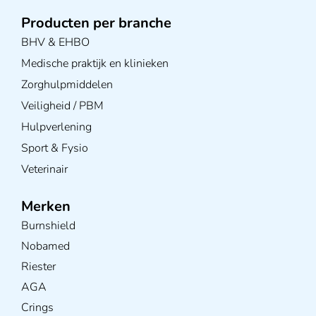
Producten per branche
BHV & EHBO
Medische praktijk en klinieken
Zorghulpmiddelen
Veiligheid / PBM
Hulpverlening
Sport & Fysio
Veterinair
Merken
Burnshield
Nobamed
Riester
AGA
Crings