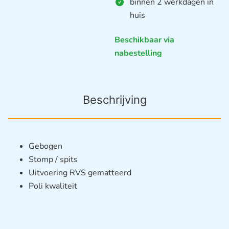
binnen 2 werkdagen in
huis
Beschikbaar via
nabestelling
Beschrijving
Gebogen
Stomp / spits
Uitvoering RVS gematteerd
Poli kwaliteit