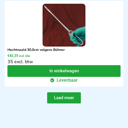
Hechtnaald 30,0cm volgens Bühner
€
42,35
incl. btw
35 excl. btw
In winkelwagen
Leverbaar
Laad meer