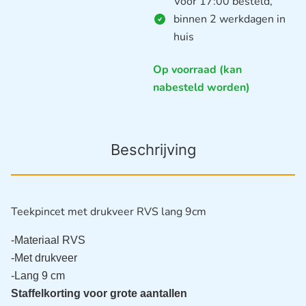
Voor 17:00 besteld,
binnen 2 werkdagen in
huis
Op voorraad (kan
nabesteld worden)
Beschrijving
Teekpincet met drukveer RVS lang 9cm
-Materiaal RVS
-Met drukveer 
-Lang 9 cm 
Staffelkorting voor grote aantallen