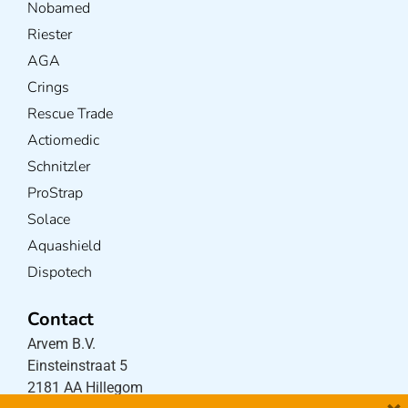
Nobamed
Riester
AGA
Crings
Rescue Trade
Actiomedic
Schnitzler
ProStrap
Solace
Aquashield
Dispotech
Contact
Arvem B.V.
Einsteinstraat 5
2181 AA Hillegom