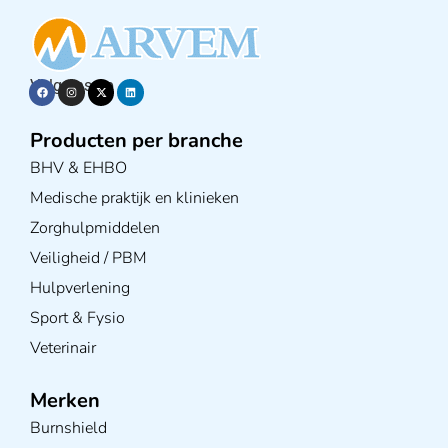
Volg ons op
Producten per branche
BHV & EHBO
Medische praktijk en klinieken
Zorghulpmiddelen
Veiligheid / PBM
Hulpverlening
Sport & Fysio
Veterinair
Merken
Burnshield