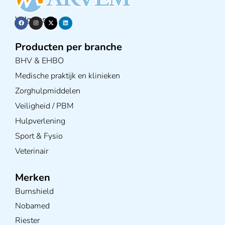
Volg ons op
Producten per branche
BHV & EHBO
Medische praktijk en klinieken
Zorghulpmiddelen
Veiligheid / PBM
Hulpverlening
Sport & Fysio
Veterinair
Merken
Burnshield
Nobamed
Riester