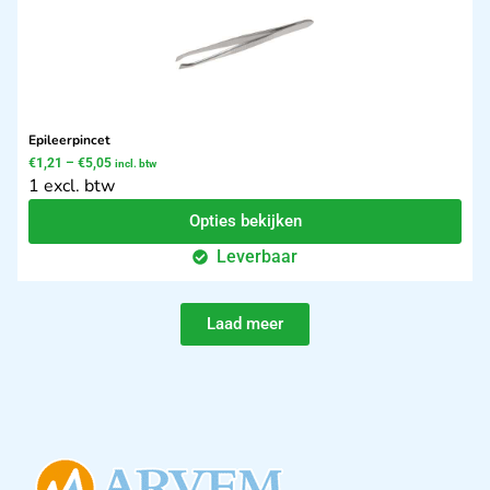
Epileerpincet
€
1,21
–
€
5,05
incl. btw
1 excl. btw
Opties bekijken
Leverbaar
Laad meer