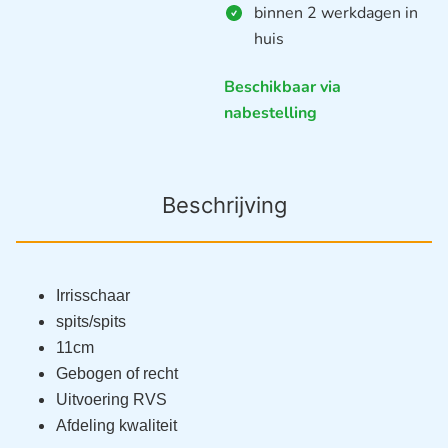
binnen 2 werkdagen in
huis
Beschikbaar via
nabestelling
Beschrijving
Irrisschaar
spits/spits
11cm
Gebogen of recht
Uitvoering RVS
Afdeling kwaliteit