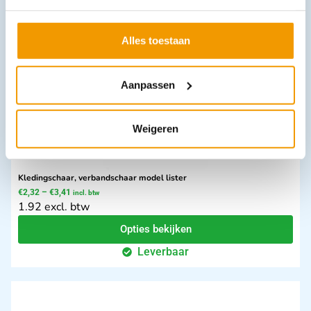
Opties bekijken
Leverbaar
Alles toestaan
Aanpassen
Weigeren
Kledingschaar, verbandschaar model lister
€
2,32
–
€
3,41
incl. btw
1.92 excl. btw
Opties bekijken
Leverbaar