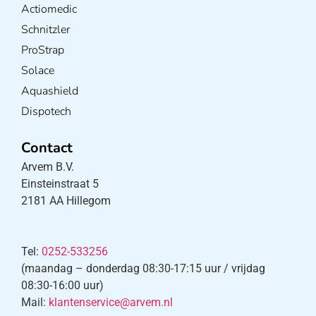
Actiomedic
Schnitzler
ProStrap
Solace
Aquashield
Dispotech
Contact
Arvem B.V.
Einsteinstraat 5
2181 AA Hillegom
Tel:
0252-533256
(maandag – donderdag 08:30-17:15 uur / vrijdag
08:30-16:00 uur)
Mail:
klantenservice@arvem.nl