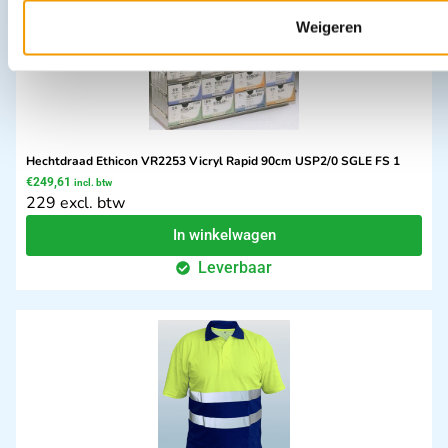
Weigeren
Hechtdraad Ethicon VR2253 Vicryl Rapid 90cm USP2/0 SGLE FS 1
€
249,61
incl. btw
229 excl. btw
In winkelwagen
Leverbaar