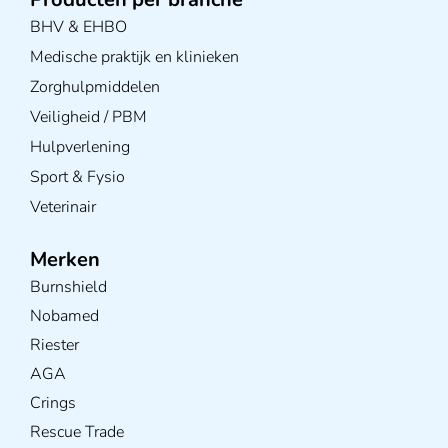
BHV & EHBO
Medische praktijk en klinieken
Zorghulpmiddelen
Veiligheid / PBM
Hulpverlening
Sport & Fysio
Veterinair
Merken
Burnshield
Nobamed
Riester
AGA
Crings
Rescue Trade