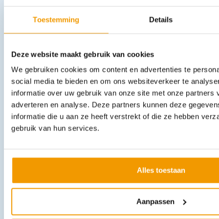
9.87 excl. btw
Toestemming
Details
In winkelwagen
Leverbaar
Deze website maakt gebruik van cookies
We gebruiken cookies om content en advertenties te persona
social media te bieden en om ons websiteverkeer te analyse
informatie over uw gebruik van onze site met onze partners 
adverteren en analyse. Deze partners kunnen deze gegeve
informatie die u aan ze heeft verstrekt of die ze hebben ver
gebruik van hun services.
Vaginaal speculum disposable proefset maten XXS, XS, S, M, L
€
5,54
incl. btw
4.58 excl. btw
Alles toestaan
In winkelwagen
Leverbaar
Aanpassen