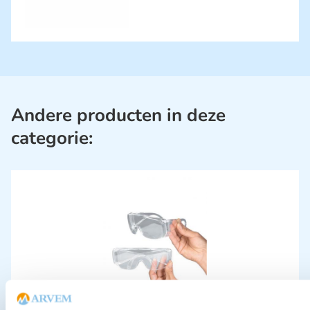
Andere producten in deze
categorie:
Overzet veiligheidsbril helder zicht
€
11,94
incl. btw