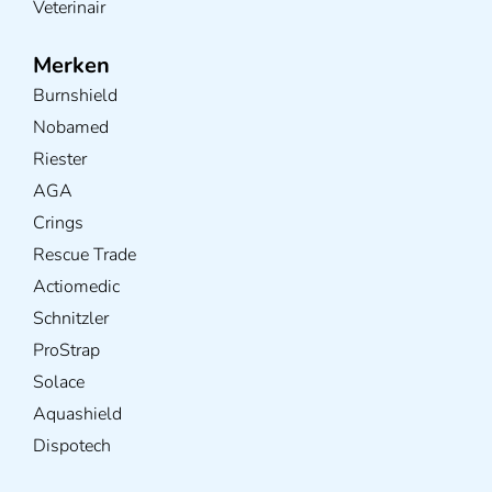
Veterinair
Merken
Burnshield
Nobamed
Riester
AGA
Crings
Rescue Trade
Actiomedic
Schnitzler
ProStrap
Solace
Aquashield
Dispotech