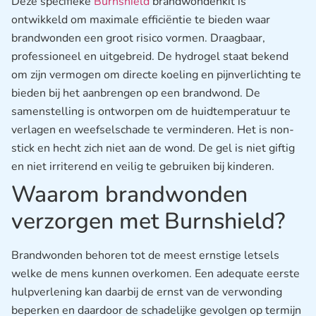
Deze specifieke
Burnshield
brandwondenkit is
ontwikkeld om maximale efficiëntie te bieden waar
brandwonden een groot risico vormen. Draagbaar,
professioneel en uitgebreid. De hydrogel staat bekend
om zijn vermogen om directe koeling en pijnverlichting te
bieden bij het aanbrengen op een brandwond. De
samenstelling is ontworpen om de huidtemperatuur te
verlagen en weefselschade te verminderen. Het is non-
stick en hecht zich niet aan de wond. De gel is niet giftig
en niet irriterend en veilig te gebruiken bij kinderen.
Waarom brandwonden
verzorgen met Burnshield?
Brandwonden behoren tot de meest ernstige letsels
welke de mens kunnen overkomen. Een adequate eerste
hulpverlening kan daarbij de ernst van de verwonding
beperken en daardoor de schadelijke gevolgen op termijn