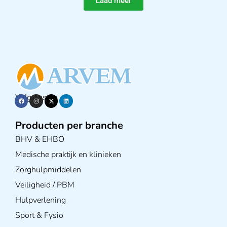
Laad meer
Volg ons op
Producten per branche
BHV & EHBO
Medische praktijk en klinieken
Zorghulpmiddelen
Veiligheid / PBM
Hulpverlening
Sport & Fysio