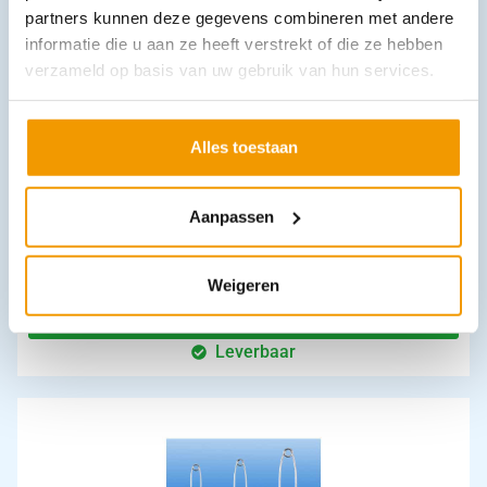
partners kunnen deze gegevens combineren met andere
informatie die u aan ze heeft verstrekt of die ze hebben
verzameld op basis van uw gebruik van hun services.
Alles toestaan
Aanpassen
Navulling verbandkoffer Module 5 BHV-EHBO Refill Service
€
11,93
incl. btw
9.86 excl. btw
Weigeren
In winkelwagen
Leverbaar