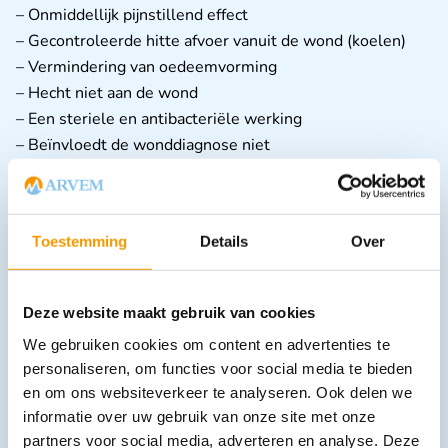
– Onmiddellijk pijnstillend effect
– Gecontroleerde hitte afvoer vanuit de wond (koelen)
– Vermindering van oedeemvorming
– Hecht niet aan de wond
– Een steriele en antibacteriële werking
– Beïnvloedt de wonddiagnose niet
– Bevorderd de bloeddoorstroming
Toestemming
Details
Over
Deze website maakt gebruik van cookies
Downloads
We gebruiken cookies om content en advertenties te
personaliseren, om functies voor social media te bieden
en om ons websiteverkeer te analyseren. Ook delen we
Andere producten in deze
informatie over uw gebruik van onze site met onze
categorie:
partners voor social media, adverteren en analyse. Deze