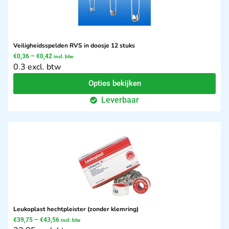
Veiligheidsspelden RVS in doosje 12 stuks
€
0,36
–
€
0,42
incl. btw
0.3 excl. btw
Opties bekijken
Leverbaar
Leukoplast hechtpleister (zonder klemring)
€
39,75
–
€
43,56
incl. btw