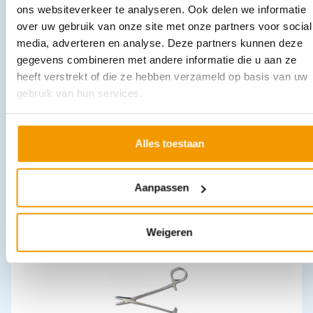
ons websiteverkeer te analyseren. Ook delen we informatie
over uw gebruik van onze site met onze partners voor social
media, adverteren en analyse. Deze partners kunnen deze
gegevens combineren met andere informatie die u aan ze
heeft verstrekt of die ze hebben verzameld op basis van uw
gebruik van hun services.
Cervix gynaecologische houten spatels model Ayre Ds 100 stuk
Alles toestaan
€
5,38
incl. btw
4.45 excl. btw
In winkelwagen
Aanpassen
Leverbaar
Weigeren