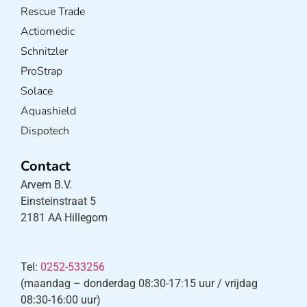
Rescue Trade
Actiomedic
Schnitzler
ProStrap
Solace
Aquashield
Dispotech
Contact
Arvem B.V.
Einsteinstraat 5
2181 AA Hillegom
Tel:
0252-533256
(maandag – donderdag 08:30-17:15 uur / vrijdag
08:30-16:00 uur)