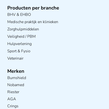
Producten per branche
BHV & EHBO
Medische praktijk en klinieken
Zorghulpmiddelen
Veiligheid / PBM
Hulpverlening
Sport & Fysio
Veterinair
Merken
Burnshield
Nobamed
Riester
AGA
Crings