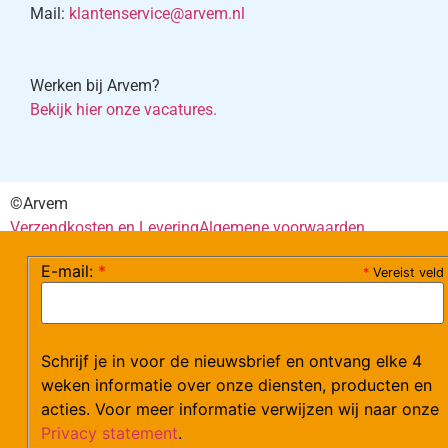
Mail:
klantenservice@arvem.nl
Werken bij Arvem?
Bekijk hier onze vacatures.
©Arvem
Verzendkosten en Levering
Algemene voorwaarden
E-mail:
*
*
Vereist veld
Schrijf je in voor de nieuwsbrief en ontvang elke 4
weken informatie over onze diensten, producten en
acties. Voor meer informatie verwijzen wij naar onze
Privacy statement
.