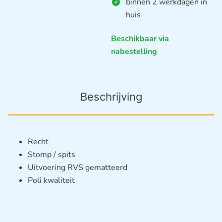
binnen 2 werkdagen in
huis
Beschikbaar via
nabestelling
Beschrijving
Recht
Stomp / spits
Uitvoering RVS gematteerd
Poli kwaliteit