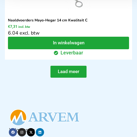
Naaldvoerders Mayo-Hegar 14 cm Kwaliteit C
€
7,31
incl. btw
6.04 excl. btw
In winkelwagen
Leverbaar
Laad meer
Volg ons op