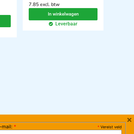
7.85 excl. btw
In winkelwagen
Leverbaar
×
-mail:
*
*
Vereist veld