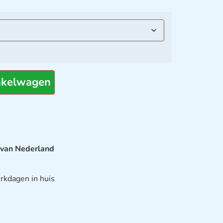
nkelwagen
 van Nederland
rkdagen in huis