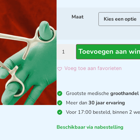
Maat
Toevoegen aan wi
Voeg toe aan favorieten
Grootste medische
groothandel
Meer dan
30 jaar ervaring
Voor 17:00 besteld, binnen 2 we
Beschikbaar via nabestelling