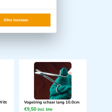
Alles toestaan
Witt
Vogelring schaar lang 10.0cm
€
9,50
incl. btw