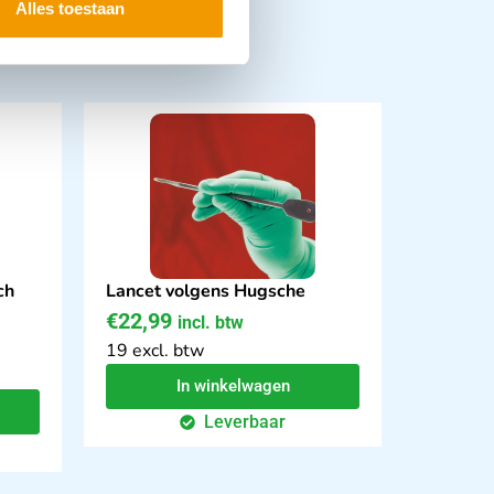
Alles toestaan
ch
Lancet volgens Hugsche
€
22,99
incl. btw
19 excl. btw
In winkelwagen
Leverbaar