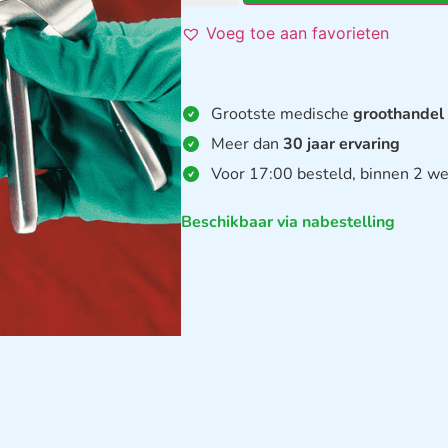
Voeg toe aan favorieten
Grootste medische
groothandel
Meer dan
30 jaar ervaring
Voor 17:00 besteld, binnen 2 we
Beschikbaar via nabestelling