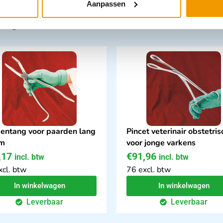
Aanpassen
tegorie:
entang voor paarden lang
Pincet veterinair obstetris
cm
voor jonge varkens
,17
€
91,96
incl. btw
incl. btw
xcl. btw
76 excl. btw
In winkelwagen
In winkelwagen
Leverbaar
Leverbaar