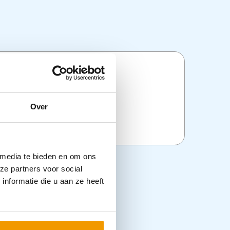
ties
Over
:
Instrumenten
 media te bieden en om ons
ze partners voor social
nformatie die u aan ze heeft