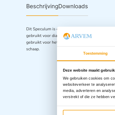
Beschrijving
Downloads
Dit Speculum is ontworpen voor schapen, geiten
gebruikt voor diagnostiek, onderzoeken en and
gebruikt voor het nemen van uitstrijkjes of dir
schaap.
Toestemming
Deze website maakt gebruik
We gebruiken cookies om cont
websiteverkeer te analyseren
media, adverteren en analys
verstrekt of die ze hebben v