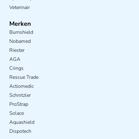
Veterinair
Merken
Burnshield
Nobamed
Riester
AGA
Crings
Rescue Trade
Actiomedic
Schnitzler
ProStrap
Solace
Aquashield
Dispotech