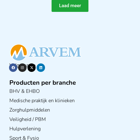
Laad meer
Volg ons op
Producten per branche
BHV & EHBO
Medische praktijk en klinieken
Zorghulpmiddelen
Veiligheid / PBM
Hulpverlening
Sport & Fysio