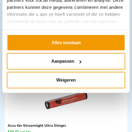
partners voor social media, adverteren en analyse. Deze
partners kunnen deze gegevens combineren met andere
informatie die u aan ze heeft verstrekt of die ze hebben
verzameld op basis van uw gebruik van hun services.
Onderlegger RIBOSOFT sterk absorberend
€
9,57
–
€
18,99
incl. btw
Alles toestaan
8.78 excl. btw
Opties bekijken
Aanpassen
Leverbaar
Weigeren
Accu tbv Streamlight Ultra Stinger
€
34,32
incl. btw