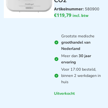
CO2
Artikelnummer:
580900
€
119,79
incl. btw
Grootste medische
groothandel van
Nederland
Meer dan
30 jaar
ervaring
Voor 17:00 besteld,
binnen 2 werkdagen in
huis
Uitverkocht