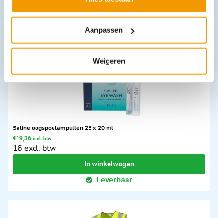
In winkelwagen
Leverbaar
Aanpassen
Weigeren
Saline oogspoelampullen 25 x 20 ml
€
19,36
incl. btw
16 excl. btw
In winkelwagen
Leverbaar