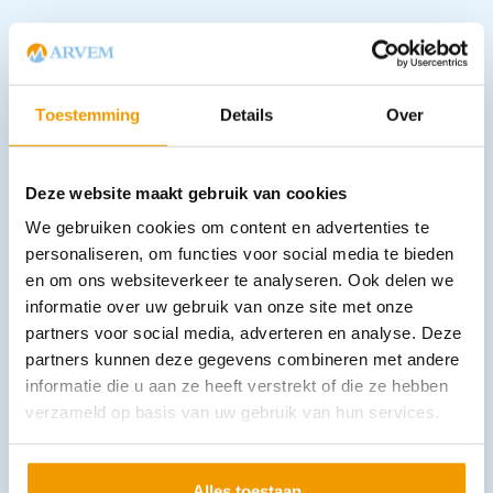
Downloads
Toestemming
Details
Over
Andere producten in deze
categorie:
Deze website maakt gebruik van cookies
We gebruiken cookies om content en advertenties te
personaliseren, om functies voor social media te bieden
en om ons websiteverkeer te analyseren. Ook delen we
informatie over uw gebruik van onze site met onze
partners voor social media, adverteren en analyse. Deze
partners kunnen deze gegevens combineren met andere
informatie die u aan ze heeft verstrekt of die ze hebben
verzameld op basis van uw gebruik van hun services.
Led Lenser handlamp M7.2 incl. 4 x baterij AAA
€
117,37
incl. btw
97 excl. btw
Alles toestaan