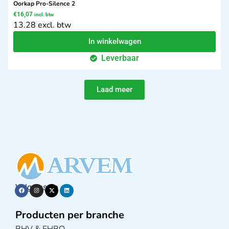
Oorkap Pro-Silence 2
€
16,07
incl. btw
13.28 excl. btw
In winkelwagen
Leverbaar
Laad meer
Volg ons op
Producten per branche