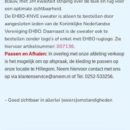
blauw, met 3M kwaliteit striping over de buik en rug voor
een optimale zichtbaarheid.
De EHBO-KNVE sweater is alleen te bestellen door
aangesloten leden van de Koninklijke Nederlandse
Vereniging EHBO. Daarnaast is de sweater ook te
bestellen zonder logo’s of enkel met EHBO ruglogo. Zie
hiervoor artikelnummer:
007136
.
Passen en Afhalen:
In overleg met onze afdeling verkoop
is het mogelijk om op afspraak, de kleding te passen op
onze locatie te Hillegom. Neem hiervoor contact met ons
op via klantenservice@arvem.nl of Tel. 0252-533256.
– Goed zichtbaar in allerlei (weers)omstandigheden