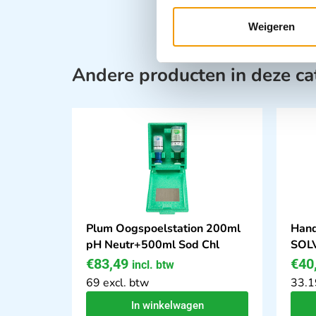
Weigeren
Andere producten in deze ca
Plum Oogspoelstation 200ml
Han
pH Neutr+500ml Sod Chl
SOL
€
83,49
€
40
incl. btw
69 excl. btw
33.1
In winkelwagen