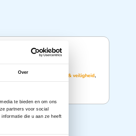
ties
Over
:
Gehoorbescherming
,
Kleding & veiligheid
,
 media te bieden en om ons
ze partners voor social
nformatie die u aan ze heeft