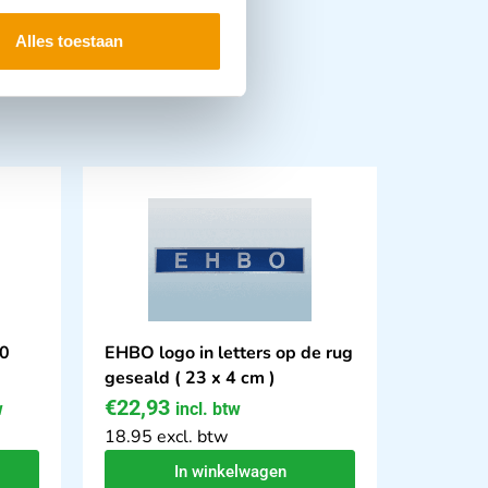
Alles toestaan
10
EHBO logo in letters op de rug
geseald ( 23 x 4 cm )
€
22,93
w
incl. btw
18.95 excl. btw
In winkelwagen