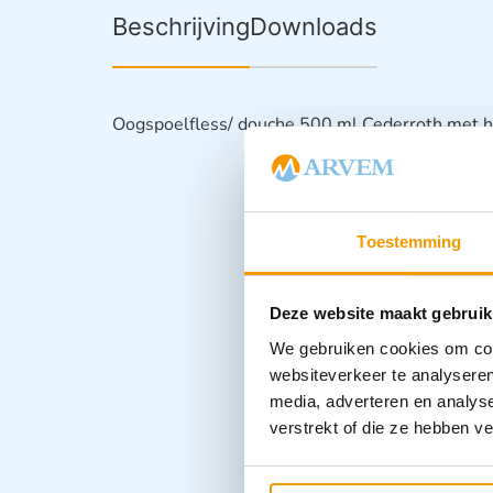
Beschrijving
Downloads
Oogspoelfless/ douche 500 ml Cederroth met 
Toestemming
Deze website maakt gebruik
We gebruiken cookies om cont
websiteverkeer te analyseren
media, adverteren en analys
verstrekt of die ze hebben v