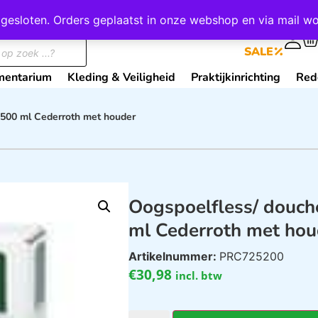
wij gesloten. Orders geplaatst in onze webshop en via mail
0
SALE
mentarium
Kleding & Veiligheid
Praktijkinrichting
Red
 500 ml Cederroth met houder
Oogspoelfless/ douch
ml Cederroth met hou
Artikelnummer:
PRC725200
€
30,98
incl. btw