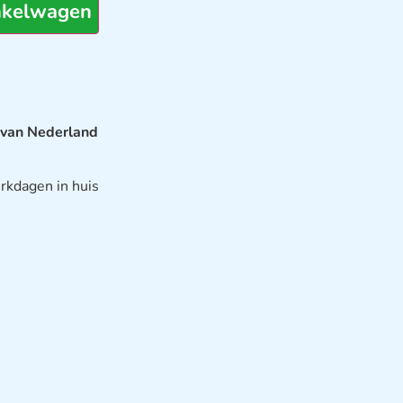
nkelwagen
 van Nederland
rkdagen in huis