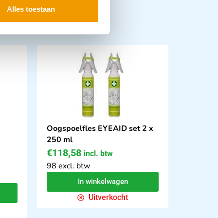
Alles toestaan
Oogspoelfles EYEAID set 2 x
250 ml
€
118,58
incl. btw
98 excl. btw
In winkelwagen
Uitverkocht