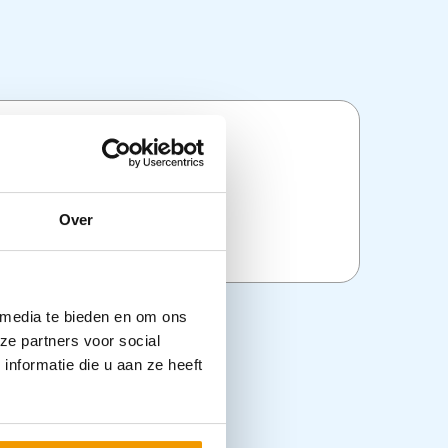
ties
Over
:
Kleding & veiligheid
 media te bieden en om ons
ze partners voor social
nformatie die u aan ze heeft