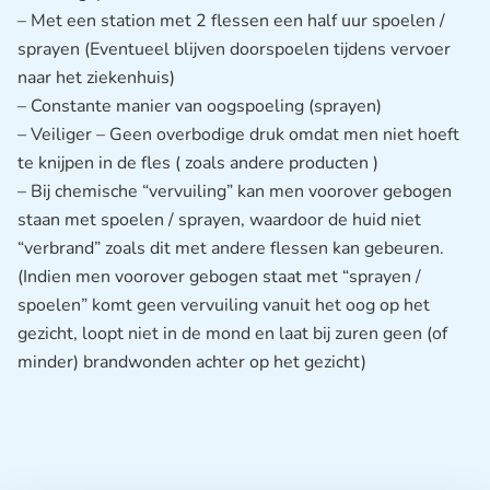
– Met een station met 2 flessen een half uur spoelen /
sprayen (Eventueel blijven doorspoelen tijdens vervoer
naar het ziekenhuis)
– Constante manier van oogspoeling (sprayen)
– Veiliger – Geen overbodige druk omdat men niet hoeft
te knijpen in de fles ( zoals andere producten )
– Bij chemische “vervuiling” kan men voorover gebogen
staan met spoelen / sprayen, waardoor de huid niet
“verbrand” zoals dit met andere flessen kan gebeuren.
(Indien men voorover gebogen staat met “sprayen /
spoelen” komt geen vervuiling vanuit het oog op het
gezicht, loopt niet in de mond en laat bij zuren geen (of
minder) brandwonden achter op het gezicht)