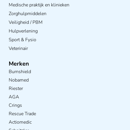
Medische praktijk en klinieken
Zorghulpmiddelen
Veiligheid / PBM
Hulpverlening
Sport & Fysio
Veterinair
Merken
Burnshield
Nobamed
Riester
AGA
Crings
Rescue Trade
Actiomedic