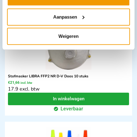
Opties bekijken
Leverbaar
Aanpassen
Weigeren
Stofmasker LIBRA FFP2 NR D-V Doos 10 stuks
€
21,66
incl. btw
17.9 excl. btw
In winkelwagen
Leverbaar