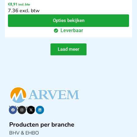
€
8,91
incl. btw
7.36 excl. btw
Opties bekijken
Leverbaar
Laad meer
Volg ons op
Producten per branche
BHV & EHBO