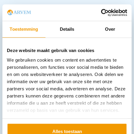
Downloads
Toestemming
Details
Over
Andere producten in deze
categorie:
Deze website maakt gebruik van cookies
We gebruiken cookies om content en advertenties te
personaliseren, om functies voor social media te bieden
en om ons websiteverkeer te analyseren. Ook delen we
informatie over uw gebruik van onze site met onze
partners voor social media, adverteren en analyse. Deze
partners kunnen deze gegevens combineren met andere
informatie die u aan ze heeft verstrekt of die ze hebben
verzameld op basis van uw gebruik van hun services.
Softshell Jack optimaal zichtbaar ROBl
€
140,36
incl. btw
116 excl. btw
Alles toestaan