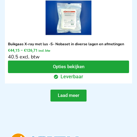
Buikgaas X-ray met lus -S- Nobaset in diverse lagen en afmetingen
€
44,15
–
€
126,71
incl. btw
40.5 excl. btw
Opties bekijken
Leverbaar
Laad meer