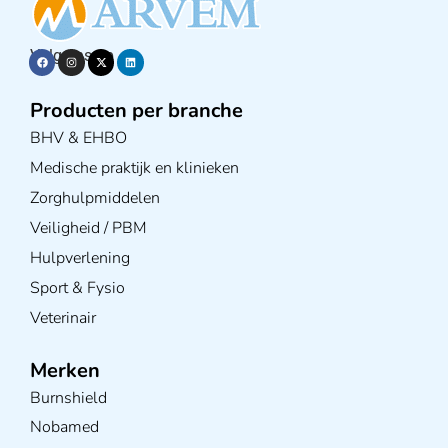
Volg ons op
Producten per branche
BHV & EHBO
Medische praktijk en klinieken
Zorghulpmiddelen
Veiligheid / PBM
Hulpverlening
Sport & Fysio
Veterinair
Merken
Burnshield
Nobamed