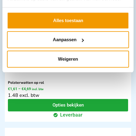
Opties bekijken
Leverbaar
Alles toestaan
Aanpassen
Weigeren
Polsterwatten op rol
€
1,61
–
€
4,69
incl. btw
1.48 excl. btw
Opties bekijken
Leverbaar