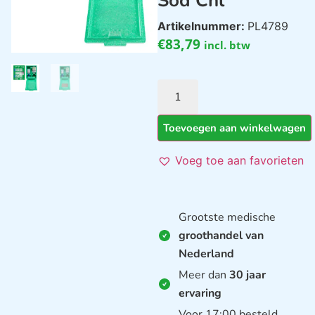
Sod Chl
Artikelnummer:
PL4789
€
83,79
incl. btw
Toevoegen aan winkelwagen
Voeg toe aan favorieten
Grootste medische
groothandel van
Nederland
Meer dan
30 jaar
ervaring
Voor 17:00 besteld,