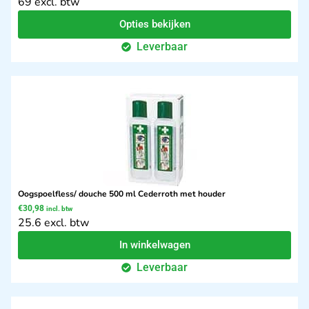
69 excl. btw
Opties bekijken
Leverbaar
Oogspoelfless/ douche 500 ml Cederroth met houder
€
30,98
incl. btw
25.6 excl. btw
In winkelwagen
Leverbaar