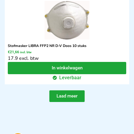
Stofmasker LIBRA FFP2 NR D-V Doos 10 stuks
€
21,66
incl. btw
17.9 excl. btw
In winkelwagen
Leverbaar
Laad meer