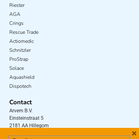
Riester
AGA
Crings
Rescue Trade
Actiomedic
Schnitzler
ProStrap
Solace
Aquashield
Dispotech
Contact
Arvem B.V.
Einsteinstraat 5
2181 AA Hillegom
×