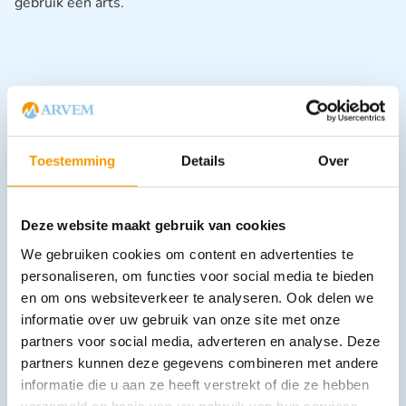
gebruik een arts.
Toestemming
Details
Over
Downloads
Deze website maakt gebruik van cookies
Andere producten in deze
We gebruiken cookies om content en advertenties te
personaliseren, om functies voor social media te bieden
categorie:
en om ons websiteverkeer te analyseren. Ook delen we
informatie over uw gebruik van onze site met onze
partners voor social media, adverteren en analyse. Deze
partners kunnen deze gegevens combineren met andere
informatie die u aan ze heeft verstrekt of die ze hebben
verzameld op basis van uw gebruik van hun services.