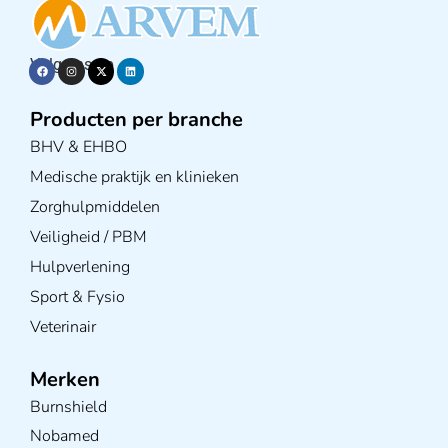
Volg ons op
Producten per branche
BHV & EHBO
Medische praktijk en klinieken
Zorghulpmiddelen
Veiligheid / PBM
Hulpverlening
Sport & Fysio
Veterinair
Merken
Burnshield
Nobamed