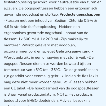
fosfaatoplossing geschikt voor neutralisatie van zuren en
alcaliën. De oogspoelflessen hebben een ergonomisch
gevormde oogschaal en stofkap.
Producteigenschappen
-Flessen met een inhoud van Sodium Chloride 0,9% &
4,9% steriele fosfaatoplossing -Hebben een
ergonomisch gevormde oogschaal -Inhoud van de
flessen: 1x 500 ml & 1x 200 ml -Zijn makkelijk te
monteren -Wordt geleverd met noodplan,
pictogrammenbord en spiegel
Gebruiksaanwijzing
-
Wordt gebruikt in een omgeving met stof & vuil. -De
oogspoelflessen dienen te worden bewaard bij een
temperatuur van +5°C tot +35°C. -De oogspoelflessen
zijn geschikt voor eenmalig gebruik. Indien de fles lek is
mag deze niet meer worden gebruikt. -Flessen hebben
een CE label. -De houdbaarheid van de oogspoelflessen
is 3 jaar vanaf productiedatum. NOTE: Het product is
bedoeld voor EHBO doeleinden. Advies: bezoek na