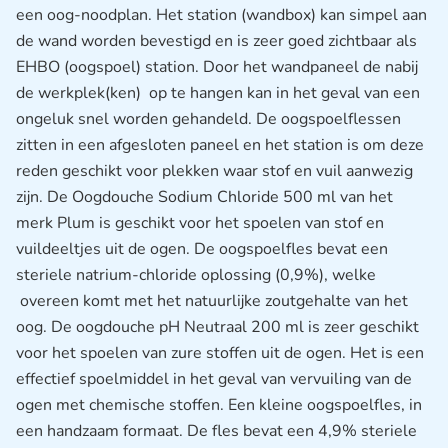
een oog-noodplan. Het station (wandbox) kan simpel aan
de wand worden bevestigd en is zeer goed zichtbaar als
EHBO (oogspoel) station. Door het wandpaneel de nabij
de werkplek(ken) op te hangen kan in het geval van een
ongeluk snel worden gehandeld. De oogspoelflessen
zitten in een afgesloten paneel en het station is om deze
reden geschikt voor plekken waar stof en vuil aanwezig
zijn. De Oogdouche Sodium Chloride 500 ml van het
merk Plum is geschikt voor het spoelen van stof en
vuildeeltjes uit de ogen. De oogspoelfles bevat een
steriele natrium-chloride oplossing (0,9%), welke
overeen komt met het natuurlijke zoutgehalte van het
oog. De oogdouche pH Neutraal 200 ml is zeer geschikt
voor het spoelen van zure stoffen uit de ogen. Het is een
effectief spoelmiddel in het geval van vervuiling van de
ogen met chemische stoffen. Een kleine oogspoelfles, in
een handzaam formaat. De fles bevat een 4,9% steriele