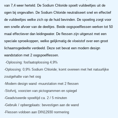
van 7,4 weer herteld. De Sodium Chloride spoelt
vuildeeltjes uit de
ogen bij ongevallen. De Sodium Chloride neutraliseert
snel en effectief
de vuildeeltjes welke zich op de huid bevinden. De spoeling zorgt voor
een snelle afvoer van de deeltjes. Beide oogspoelflessen w
erken tot 50
maal effectiever
dan
leidingwater. De flessen zijn uitgerust met een
speciale sproeikoppen, welke gelijkmatig de vloeistof over een groot
lichaamsgedeelte verdeeld.
Deze set bevat een modern design
wandstation met 2 oogspoelflessen.
-Oplossing: fosfaatoplossing 4,9%
-Oplossing: 0,9% Sodium Chloride; komt overeen met het natuurlijke 
zoutgehalte van het oog
-Modern design wand -muurstation met 2 flessen
-Stofvrij, voorzien van pictogrammen en spiegel
-Geadviseerde spoeltijd ca. 2 / 5 minuten
-Gebruik / opbergplaats: bevestigen aan de wand
-Flessen voldoen aan DIN12930 normering