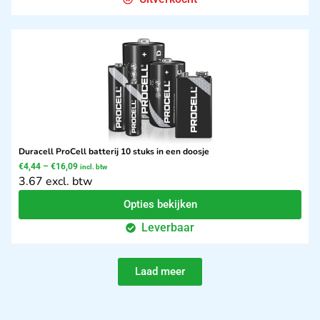
Duracell ProCell batterij 10 stuks in een doosje
€
4,44
–
€
16,09
incl. btw
3.67 excl. btw
Opties bekijken
Leverbaar
Laad meer