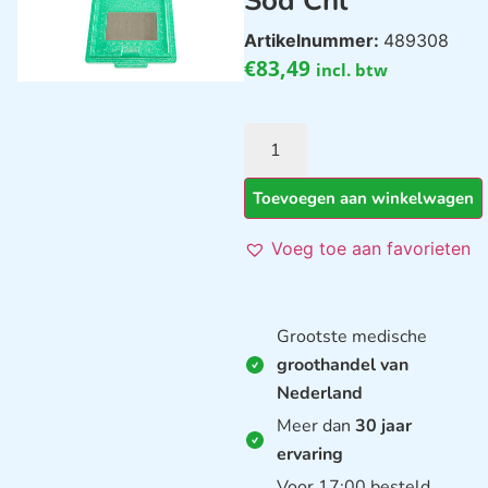
Sod Chl
Artikelnummer:
489308
€
83,49
incl. btw
Toevoegen aan winkelwagen
Voeg toe aan favorieten
Grootste medische
groothandel van
Nederland
Meer dan
30 jaar
ervaring
Voor 17:00 besteld,