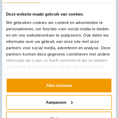
Deze website maakt gebruik van cookies
We gebruiken cookies om content en advertenties te
personaliseren, om functies voor social media te bieden
en om ons websiteverkeer te analyseren. Ook delen we
Rookmelder vaste lithium batterij 10 jaar sleep easy P-line
informatie over uw gebruik van onze site met onze
€
25,07
incl. btw
partners voor social media, adverteren en analyse. Deze
23 excl. btw
partners kunnen deze gegevens combineren met andere
In winkelwagen
informatie die u aan ze heeft verstrekt of die ze hebben
verzameld op basis van uw gebruik van hun services.
Uitverkocht
Alles toestaan
Aanpassen