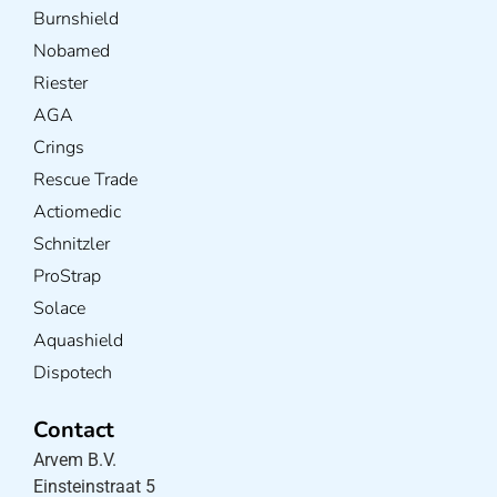
Burnshield
Nobamed
Riester
AGA
Crings
Rescue Trade
Actiomedic
Schnitzler
ProStrap
Solace
Aquashield
Dispotech
Contact
Arvem B.V.
Einsteinstraat 5