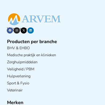
Volg ons op
Producten per branche
BHV & EHBO
Medische praktijk en klinieken
Zorghulpmiddelen
Veiligheid / PBM
Hulpverlening
Sport & Fysio
Veterinair
Merken