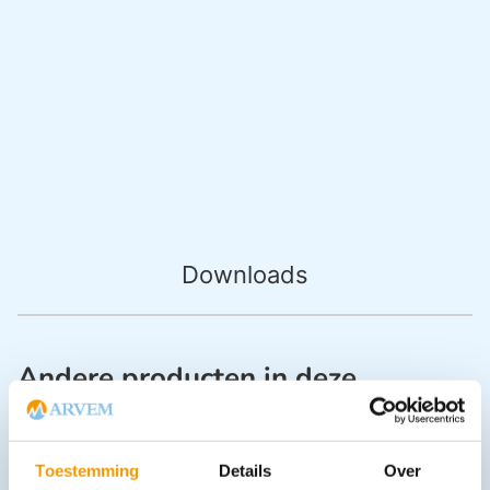
Downloads
Andere producten in deze
categorie:
Toestemming
Details
Over