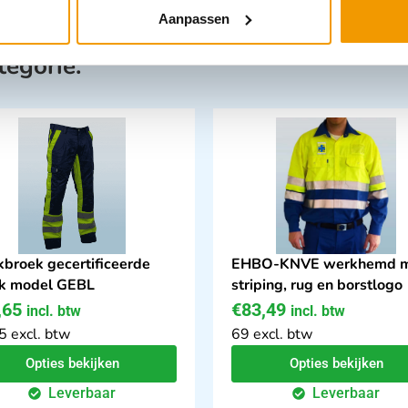
Aanpassen
tegorie:
broek gecertificeerde
EHBO-KNVE werkhemd 
k model GEBL
striping, rug en borstlogo
,65
€
83,49
incl. btw
incl. btw
5 excl. btw
69 excl. btw
Opties bekijken
Opties bekijken
Leverbaar
Leverbaar