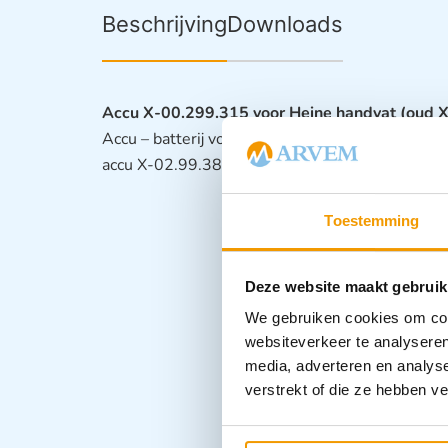
Beschrijving
Downloads
Accu X-00.299.315 voor Heine handvat (oud 
Accu – batterij voor een oplaadbaar Heine 3.5V.
accu X-02.99.380
Toestemming
Deze website maakt gebruik
We gebruiken cookies om cont
websiteverkeer te analyseren
media, adverteren en analys
verstrekt of die ze hebben v