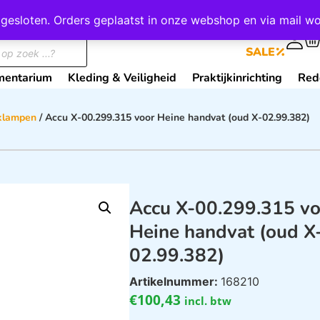
wij gesloten. Orders geplaatst in onze webshop en via mail
0
SALE
mentarium
Kleding & Veiligheid
Praktijkinrichting
Red
klampen
/ Accu X-00.299.315 voor Heine handvat (oud X-02.99.382)
Accu X-00.299.315 vo
Heine handvat (oud X
02.99.382)
Artikelnummer:
168210
€
100,43
incl. btw