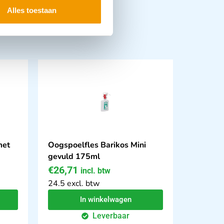
Alles toestaan
met
Oogspoelfles Barikos Mini
gevuld 175ml
€
26,71
incl. btw
24.5 excl. btw
In winkelwagen
Leverbaar