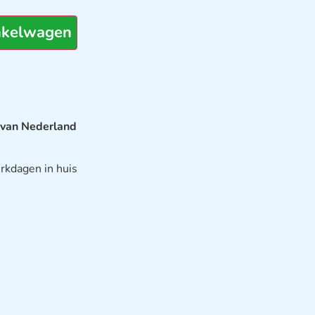
nkelwagen
 van Nederland
rkdagen in huis