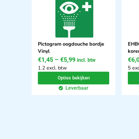
Pictogram oogdouche bordje
EHBO
Vinyl
kore
€
1,45
–
€
5,99
€
6,
incl. btw
1.2 excl. btw
5 exc
Opties bekijken
Leverbaar