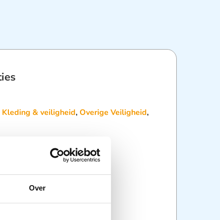
ties
:
Kleding & veiligheid
,
Overige Veiligheid
,
Over