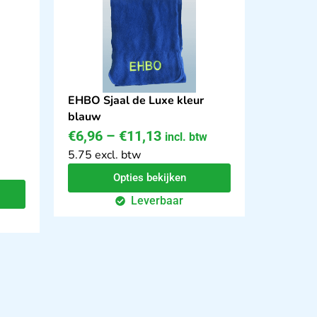
EHBO Sjaal de Luxe kleur
blauw
€
6,96
–
€
11,13
incl. btw
5.75 excl. btw
Opties bekijken
Leverbaar