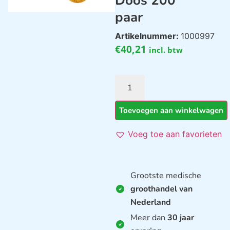
Doos 200
paar
Artikelnummer:
1000997
€
40,21
incl. btw
Toevoegen aan winkelwagen
Voeg toe aan favorieten
Grootste medische
groothandel van
Nederland
Meer dan
30 jaar