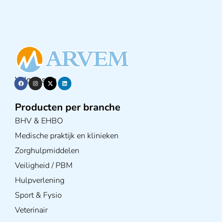
Volg ons op
Producten per branche
BHV & EHBO
Medische praktijk en klinieken
Zorghulpmiddelen
Veiligheid / PBM
Hulpverlening
Sport & Fysio
Veterinair