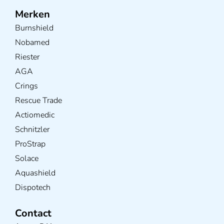
Merken
Burnshield
Nobamed
Riester
AGA
Crings
Rescue Trade
Actiomedic
Schnitzler
ProStrap
Solace
Aquashield
Dispotech
Contact