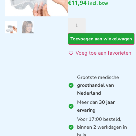
€
11,94
incl. btw
Toevoegen aan winkelwagen
Voeg toe aan favorieten
Grootste medische
groothandel van
Nederland
Meer dan
30 jaar
ervaring
Voor 17:00 besteld,
binnen 2 werkdagen in
huis