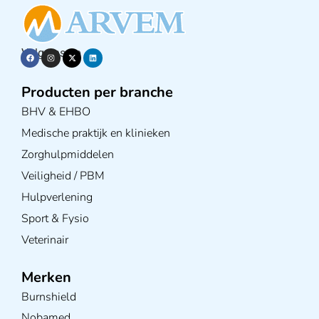
Volg ons op
Producten per branche
BHV & EHBO
Medische praktijk en klinieken
Zorghulpmiddelen
Veiligheid / PBM
Hulpverlening
Sport & Fysio
Veterinair
Merken
Burnshield
Nobamed