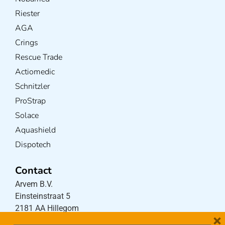
Riester
AGA
Crings
Rescue Trade
Actiomedic
Schnitzler
ProStrap
Solace
Aquashield
Dispotech
Contact
Arvem B.V.
Einsteinstraat 5
2181 AA Hillegom
×