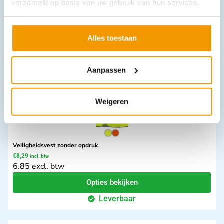
verzameld op basis van uw gebruik van hun services.
3.5 excl. btw
Opties bekijken
Alles toestaan
Leverbaar
Aanpassen
Weigeren
Veiligheidsvest zonder opdruk
€
8,29
incl. btw
6.85 excl. btw
Opties bekijken
Leverbaar