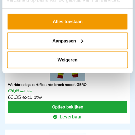
30 excl. btw
In winkelwagen
Uitverkocht
Alles toestaan
Aanpassen
Weigeren
Werkbroek gecertificeerde broek model GERO
€
76,65
incl. btw
63.35 excl. btw
Opties bekijken
Leverbaar