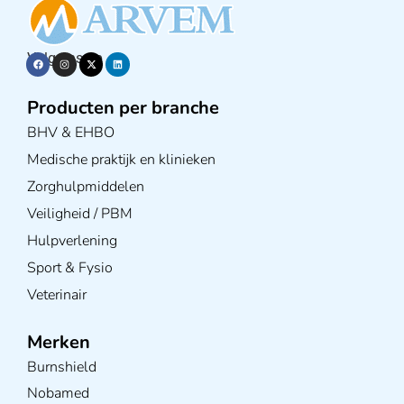
Volg ons op
Producten per branche
BHV & EHBO
Medische praktijk en klinieken
Zorghulpmiddelen
Veiligheid / PBM
Hulpverlening
Sport & Fysio
Veterinair
Merken
Burnshield
Nobamed