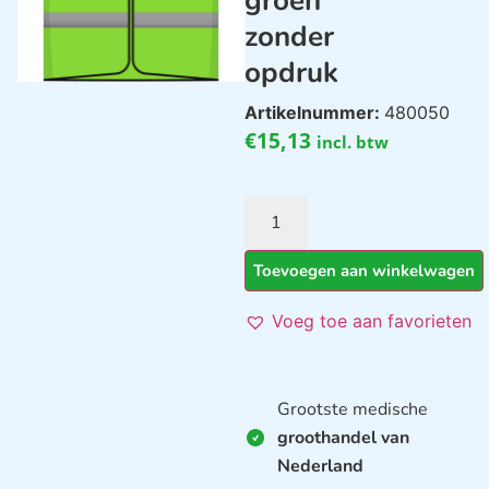
groen
zonder
opdruk
Artikelnummer:
480050
€
15,13
incl. btw
Toevoegen aan winkelwagen
Voeg toe aan favorieten
Grootste medische
groothandel van
Nederland