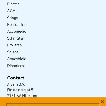
Riester
AGA
Crings
Rescue Trade
Actiomedic
Schnitzler
ProStrap
Solace
Aquashield
Dispotech
Contact
Arvem B.V.
Einsteinstraat 5
2181 AA Hillegom
×