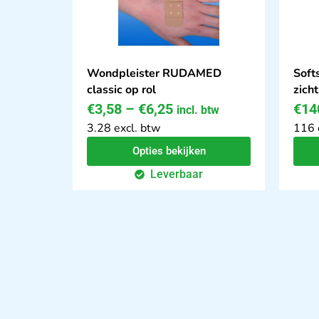
Wondpleister RUDAMED
Soft
classic op rol
zich
€
3,58
–
€
6,25
€
14
incl. btw
3.28 excl. btw
116 
Opties bekijken
Leverbaar