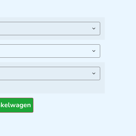
nkelwagen