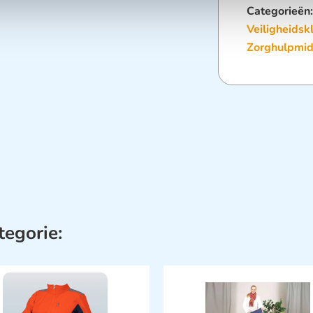
Categorieën
Veiligheidsk
Zorghulpmid
tegorie: