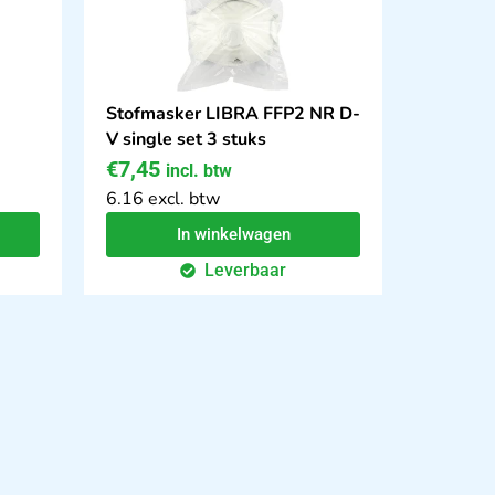
Stofmasker LIBRA FFP2 NR D-
V single set 3 stuks
€
7,45
incl. btw
6.16 excl. btw
In winkelwagen
Leverbaar