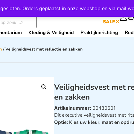
wij gesloten. Orders geplaatst in onze webshop en via mail
0
SALE
mentarium
Kleding & Veiligheid
Praktijkinrichting
Red
n
/ Veiligheidsvest met reflectie en zakken
Veiligheidsvest met re
en zakken
Artikelnummer:
00480601
Dit executive veiligheidsvest met rit
Optie: Kies uw kleur, maat en opdru