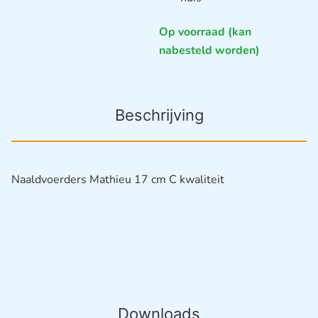
Op voorraad (kan
nabesteld worden)
Beschrijving
Naaldvoerders Mathieu 17 cm C kwaliteit
Downloads