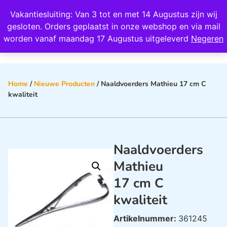
Wij scoren een 4,8 op Google
Vakantiesluiting: Van 3 tot en met 14 Augustus zijn wij
0
gesloten. Orders geplaatst in onze webshop en via mail
worden vanaf maandag 17 Augustus uitgeleverd
Negeren
Home
/
Nieuwe Producten
/ Naaldvoerders Mathieu 17 cm C
kwaliteit
Naaldvoerders
Mathieu
17 cm C
kwaliteit
Artikelnummer:
361245