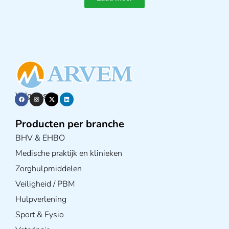
Volg ons op
Producten per branche
BHV & EHBO
Medische praktijk en klinieken
Zorghulpmiddelen
Veiligheid / PBM
Hulpverlening
Sport & Fysio