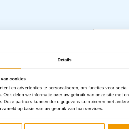
akket I
Specifica
Details
Categorieën
 van cookies
ent en advertenties te personaliseren, om functies voor social
. Ook delen we informatie over uw gebruik van onze site met on
e. Deze partners kunnen deze gegevens combineren met andere i
erzameld op basis van uw gebruik van hun services.