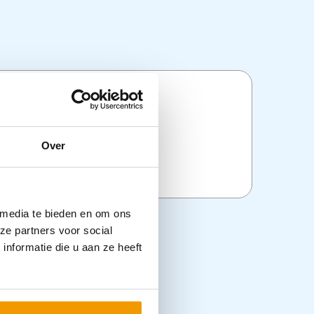
ties
Over
:
Nieuwe Producten
 media te bieden en om ons
ze partners voor social
nformatie die u aan ze heeft