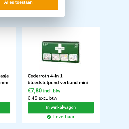
Alles toestaan
tasje
Cederroth 4-in 1
5 mm
bloedstelpend verband mini
€
7,80
incl. btw
6.45 excl. btw
In winkelwagen
Leverbaar