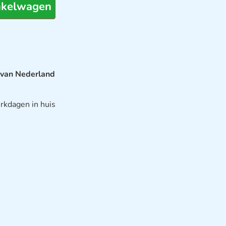
nkelwagen
 van Nederland
rkdagen in huis