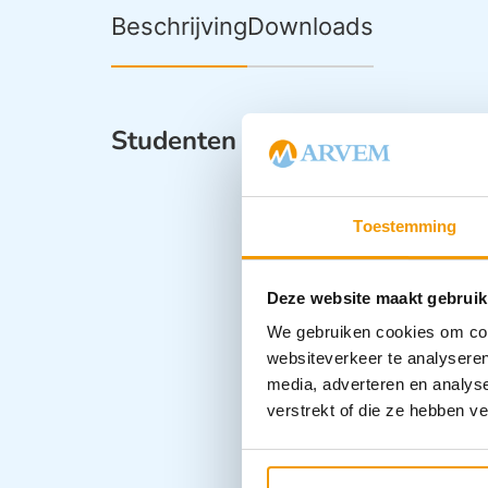
Beschrijving
Downloads
Studenten instrumenten basisp
Toestemming
Deze website maakt gebruik
We gebruiken cookies om cont
websiteverkeer te analyseren
media, adverteren en analys
verstrekt of die ze hebben v