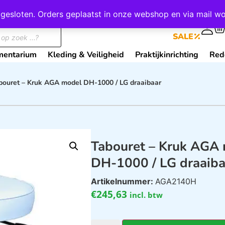
wij gesloten. Orders geplaatst in onze webshop en via mail
0
SALE
mentarium
Kleding & Veiligheid
Praktijkinrichting
Red
bouret – Kruk AGA model DH-1000 / LG draaibaar
Tabouret – Kruk AGA
DH-1000 / LG draaiba
Artikelnummer:
AGA2140H
€
245,63
incl. btw