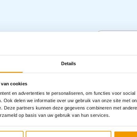
model DH-1000 / LG
Specifica
Details
Categorieën
 van cookies
ent en advertenties te personaliseren, om functies voor social
. Ook delen we informatie over uw gebruik van onze site met on
e. Deze partners kunnen deze gegevens combineren met andere i
erzameld op basis van uw gebruik van hun services.