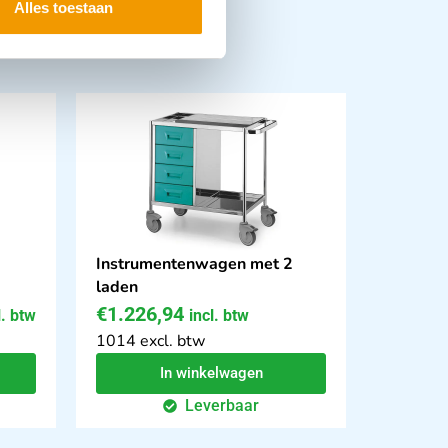
Alles toestaan
Instrumentenwagen met 2
laden
€
1.226,94
l. btw
incl. btw
1014 excl. btw
In winkelwagen
Leverbaar