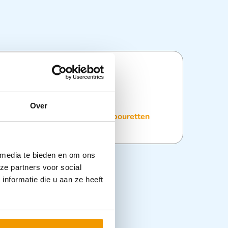
ties
Over
:
Praktijkinrichting
,
Stoelen
,
Tabouretten
 media te bieden en om ons
ze partners voor social
nformatie die u aan ze heeft