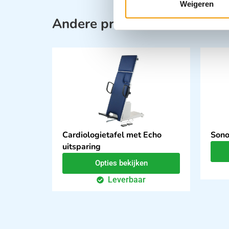
Weigeren
Andere producten in deze ca
Cardiologietafel met Echo
Sono
uitsparing
Opties bekijken
Leverbaar