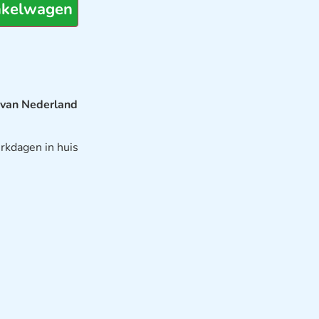
nkelwagen
 van Nederland
rkdagen in huis