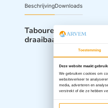
Beschrijving
Downloads
Tabouret – Kruk AGA 
draaibaar
Toestemming
Deze website maakt gebruik
We gebruiken cookies om cont
websiteverkeer te analyseren
media, adverteren en analys
verstrekt of die ze hebben v