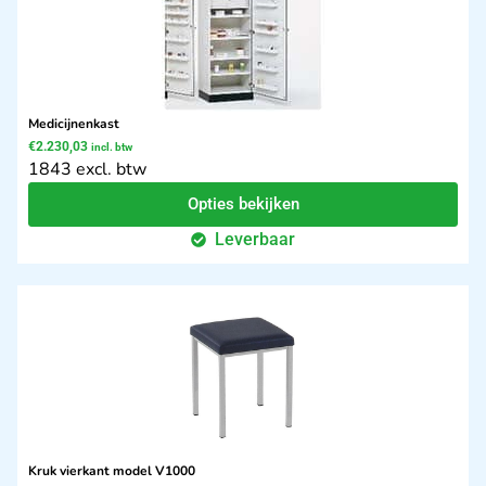
Medicijnenkast
€
2.230,03
incl. btw
1843 excl. btw
Opties bekijken
Leverbaar
Kruk vierkant model V1000