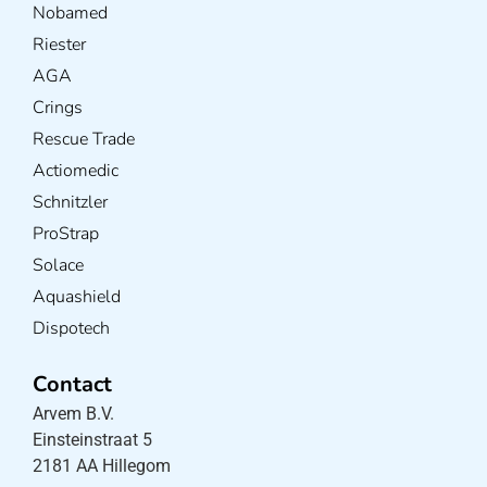
Nobamed
Riester
AGA
Crings
Rescue Trade
Actiomedic
Schnitzler
ProStrap
Solace
Aquashield
Dispotech
Contact
Arvem B.V.
Einsteinstraat 5
2181 AA Hillegom