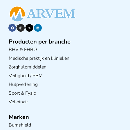
Volg ons op
Producten per branche
BHV & EHBO
Medische praktijk en klinieken
Zorghulpmiddelen
Veiligheid / PBM
Hulpverlening
Sport & Fysio
Veterinair
Merken
Burnshield