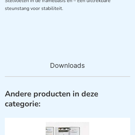
Stelvoeten in de framebasis en – Een uittrekbare
steunstang voor stabiliteit.
Downloads
Andere producten in deze
categorie: