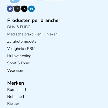
Volg ons op
Producten per branche
BHV & EHBO
Medische praktijk en klinieken
Zorghulpmiddelen
Veiligheid / PBM
Hulpverlening
Sport & Fysio
Veterinair
Merken
Burnshield
Nobamed
Riester