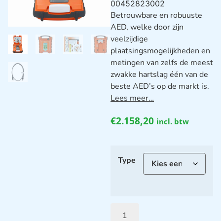
00452823002
Betrouwbare en robuuste
AED, welke door zijn
veelzijdige
plaatsingsmogelijkheden en
metingen van zelfs de meest
zwakke hartslag één van de
beste AED’s op de markt is.
Lees meer…
€
2.158,20
incl. btw
Type