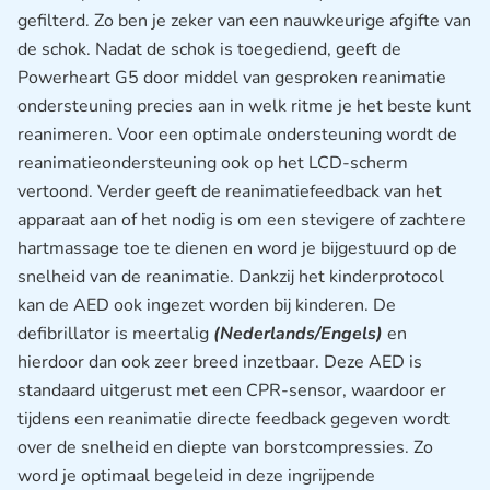
gefilterd. Zo ben je zeker van een nauwkeurige afgifte van
de schok. Nadat de schok is toegediend, geeft de
Powerheart G5 door middel van gesproken reanimatie
ondersteuning precies aan in welk ritme je het beste kunt
reanimeren. Voor een optimale ondersteuning wordt de
reanimatieondersteuning ook op het LCD-scherm
vertoond. Verder geeft de reanimatiefeedback van het
apparaat aan of het nodig is om een stevigere of zachtere
hartmassage toe te dienen en word je bijgestuurd op de
snelheid van de reanimatie. Dankzij het kinderprotocol
kan de AED ook ingezet worden bij kinderen. De
defibrillator is meertalig
(Nederlands/Engels)
en
hierdoor dan ook zeer breed inzetbaar. Deze AED is
standaard uitgerust met een CPR-sensor, waardoor er
tijdens een reanimatie directe feedback gegeven wordt
over de snelheid en diepte van borstcompressies. Zo
word je optimaal begeleid in deze ingrijpende