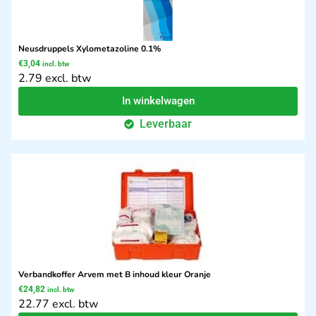
Neusdruppels Xylometazoline 0.1%
€
3,04
incl. btw
2.79 excl. btw
In winkelwagen
Leverbaar
Verbandkoffer Arvem met B inhoud kleur Oranje
€
24,82
incl. btw
22.77 excl. btw