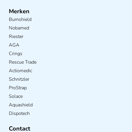
Merken
Burnshield
Nobamed
Riester
AGA
Crings
Rescue Trade
Actiomedic
Schnitzler
ProStrap
Solace
Aquashield
Dispotech
Contact