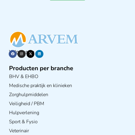
Volg ons op
Producten per branche
BHV & EHBO
Medische praktijk en klinieken
Zorghulpmiddelen
Veiligheid / PBM
Hulpverlening
Sport & Fysio
Veterinair