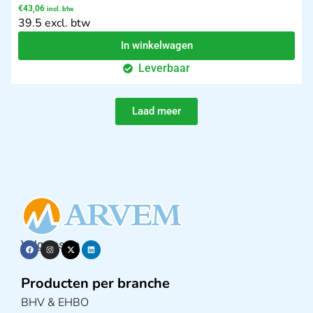
€
43,06
incl. btw
39.5 excl. btw
In winkelwagen
Leverbaar
Laad meer
Volg ons op
Producten per branche
BHV & EHBO