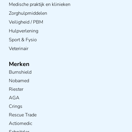
Medische praktijk en klinieken
Zorghulpmiddelen
Veiligheid / PBM
Hulpverlening
Sport & Fysio
Veterinair
Merken
Burnshield
Nobamed
Riester
AGA
Crings
Rescue Trade
Actiomedic
Schnitzler