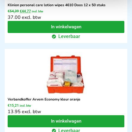
Klinion personal care lotion wipes 4610 Doos 12 x 50 stuks
€
54,39
€
44,77
incl. btw
37.00 excl. btw
In winkelwagen
Leverbaar
Verbandkoffer Arvem Economy kleur oranje
€
15,21
incl. btw
13.95 excl. btw
In winkelwagen
Leverbaar