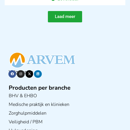
Laad meer
Volg ons op
Producten per branche
BHV & EHBO
Medische praktijk en klinieken
Zorghulpmiddelen
Veiligheid / PBM