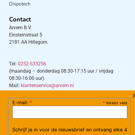
Dispotech
Contact
Arvem B.V.
Einsteinstraat 5
2181 AA Hillegom
Tel:
0252-533256
(maandag – donderdag 08:30-17:15 uur / vrijdag
08:30-16:00 uur)
Mail:
klantenservice@arvem.nl
E-mail:
*
*
Vereist veld
Werken bij Arvem?
Bekijk hier onze vacatures.
Schrijf je in voor de nieuwsbrief en ontvang elke 4